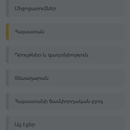
Միջոցառումներ
Հայաստան
Դրույթներ և գաղտնիություն
Տեսադարան
Հայաստանի ճամփորդական բլոգ
Այլ էջեր