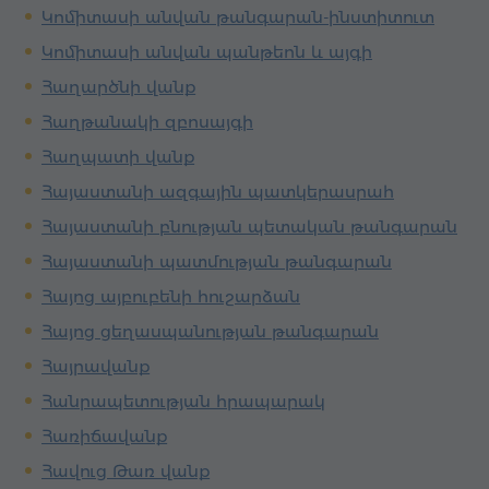
Կոմիտասի անվան թանգարան-ինստիտուտ
Կոմիտասի անվան պանթեոն և այգի
Հաղարծնի վանք
Հաղթանակի զբոսայգի
Հաղպատի վանք
Հայաստանի ազգային պատկերասրահ
Հայաստանի բնության պետական թանգարան
Հայաստանի պատմության թանգարան
Հայոց այբուբենի հուշարձան
Հայոց ցեղասպանության թանգարան
Հայրավանք
Հանրապետության հրապարակ
Հառիճավանք
Հավուց Թառ վանք