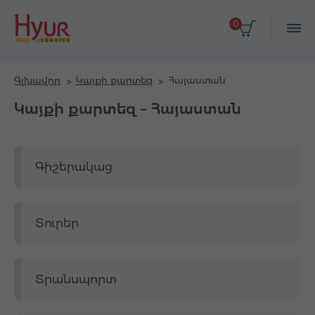
0
Գլխավոր
Կայքի քարտեզ
Հայաստան
Կայքի քարտեզ – Հայաստան
Գիշերակաց
Տուրեր
Տրանսպորտ