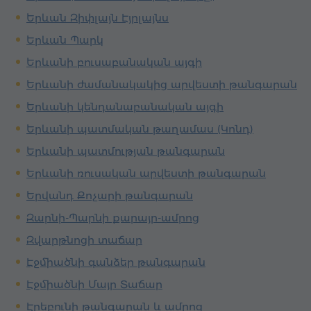
Երևան Զիփլայն Էյրլայնս
Երևան Պարկ
Երևանի բուսաբանական այգի
Երևանի ժամանակակից արվեստի թանգարան
Երևանի կենդանաբանական այգի
Երևանի պատմական թաղամաս (Կոնդ)
Երևանի պատմության թանգարան
Երևանի ռուսական արվեստի թանգարան
Երվանդ Քոչարի թանգարան
Զարնի-Պարնի քարայր-ամրոց
Զվարթնոցի տաճար
Էջմիածնի գանձեր թանգարան
Էջմիածնի Մայր Տաճար
Էրեբունի թանգարան և ամրոց