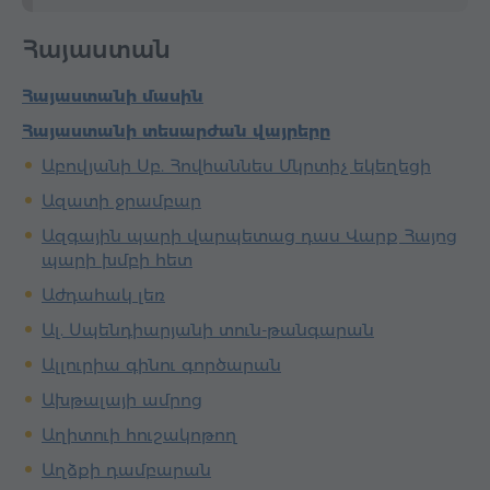
Հայաստան
Հայաստանի մասին
Հայաստանի տեսարժան վայրերը
Աբովյանի Սբ. Հովհաննես Մկրտիչ եկեղեցի
Ազատի ջրամբար
Ազգային պարի վարպետաց դաս Վարք Հայոց
պարի խմբի հետ
Աժդահակ լեռ
Ալ. Սպենդիարյանի տուն-թանգարան
Ալլուրիա գինու գործարան
Ախթալայի ամրոց
Աղիտուի հուշակոթող
Աղձքի դամբարան