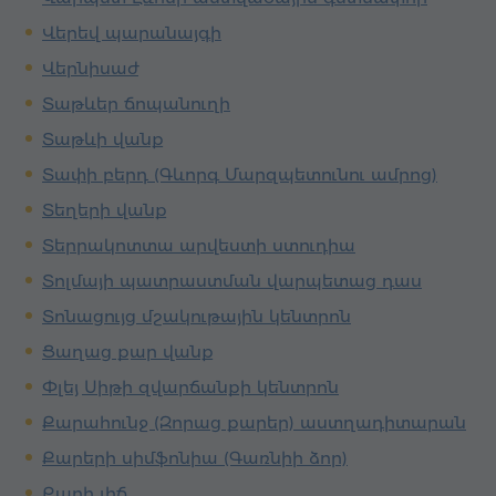
Վերեվ պարանայգի
Վերնիսաժ
Տաթևեր ճոպանուղի
Տաթևի վանք
Տափի բերդ (Գևորգ Մարզպետունու ամրոց)
Տեղերի վանք
Տերրակոտտա արվեստի ստուդիա
Տոլմայի պատրաստման վարպետաց դաս
Տոնացույց մշակութային կենտրոն
Ցաղաց քար վանք
Փլեյ Սիթի զվարճանքի կենտրոն
Քարահունջ (Զորաց քարեր) աստղադիտարան
Քարերի սիմֆոնիա (Գառնիի ձոր)
Քարի լիճ