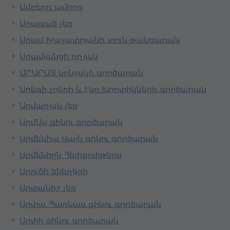
Ամբերդ ամրոց
Արագած լեռ
Արամ Խաչատրյանի տուն-թանգարան
Արամյանցի դղյակ
ԱՐԱՐԱՏ կոնյակի գործարան
Արեգի չրերի և էկո խորտիկների գործարան
Արմաղան լեռ
ԱրմԱս գինու գործարան
Արմենիա Վայն գինու գործարան
Արմենիըն Հելիքոփթերս
Արուճի եկեղեցի
Արտանիշ լեռ
Արփա Պառնաս գինու գործարան
Արփի գինու գործարան