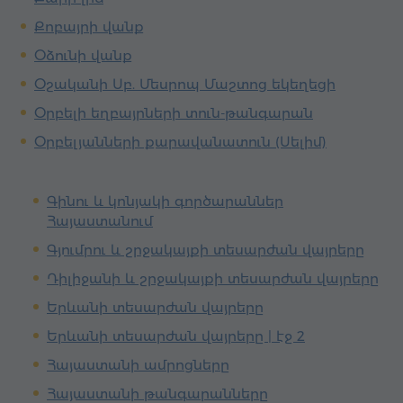
Քոբայրի վանք
Օձունի վանք
Օշականի Սբ. Մեսրոպ Մաշտոց եկեղեցի
Օրբելի եղբայրների տուն-թանգարան
Օրբելյանների քարավանատուն (Սելիմ)
Գինու և կոնյակի գործարաններ
Հայաստանում
Գյումրու և շրջակայքի տեսարժան վայրերը
Դիլիջանի և շրջակայքի տեսարժան վայրերը
Երևանի տեսարժան վայրերը
Երևանի տեսարժան վայրերը | էջ 2
Հայաստանի ամրոցները
Հայաստանի թանգարանները