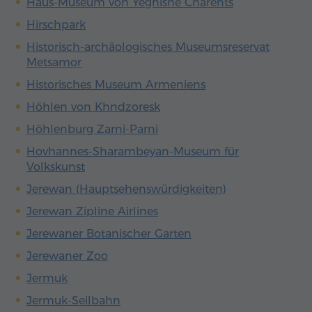
Haus-Museum von Yeghishe Charents
Hirschpark
Historisch-archäologisches Museumsreservat
Metsamor
Historisches Museum Armeniens
Höhlen von Khndzoresk
Höhlenburg Zarni-Parni
Hovhannes-Sharambeyan-Museum für
Volkskunst
Jerewan (Hauptsehenswürdigkeiten)
Jerewan Zipline Airlines
Jerewaner Botanischer Garten
Jerewaner Zoo
Jermuk
Jermuk-Seilbahn