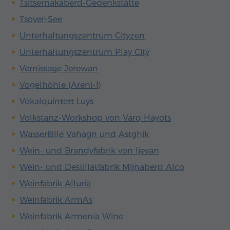
Tsitsernakaberd-Gedenkstätte
Tsover-See
Unterhaltungszentrum Cityzen
Unterhaltungszentrum Play City
Vernissage Jerewan
Vogelhöhle (Areni-1)
Vokalquintett Luys
Volkstanz-Workshop von Varq Hayots
Wasserfälle Vahagn und Astghik
Wein- und Brandyfabrik von Ijevan
Wein- und Destillatfabrik Mijnaberd Alco
Weinfabrik Alluria
Weinfabrik ArmAs
Weinfabrik Armenia Wine