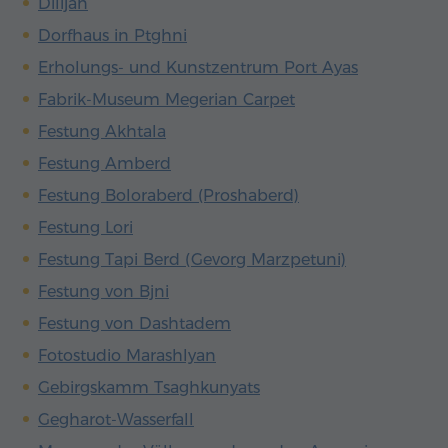
Dilijan
Dorfhaus in Ptghni
Erholungs- und Kunstzentrum Port Ayas
Fabrik-Museum Megerian Carpet
Festung Akhtala
Festung Amberd
Festung Boloraberd (Proshaberd)
Festung Lori
Festung Tapi Berd (Gevorg Marzpetuni)
Festung von Bjni
Festung von Dashtadem
Fotostudio Marashlyan
Gebirgskamm Tsaghkunyats
Gegharot-Wasserfall