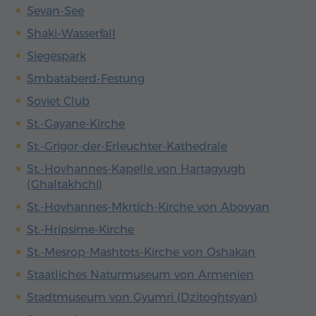
Sevan-See
Shaki-Wasserfall
Siegespark
Smbataberd-Festung
Soviet Club
St.-Gayane-Kirche
St.-Grigor-der-Erleuchter-Kathedrale
St.-Hovhannes-Kapelle von Hartagyugh
(Ghaltakhchi)
St.-Hovhannes-Mkrtich-Kirche von Abovyan
St.-Hripsime-Kirche
St.-Mesrop-Mashtots-Kirche von Oshakan
Staatliches Naturmuseum von Armenien
Stadtmuseum von Gyumri (Dzitoghtsyan)