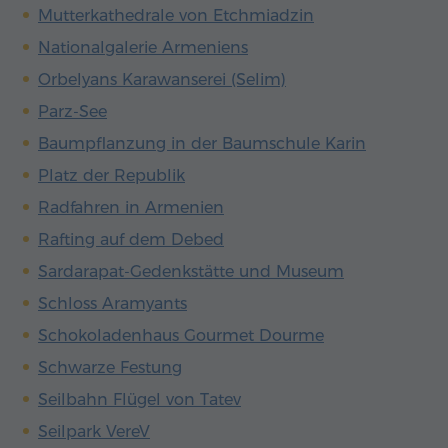
Mutterkathedrale von Etchmiadzin
Nationalgalerie Armeniens
Orbelyans Karawanserei (Selim)
Parz-See
Baumpflanzung in der Baumschule Karin
Platz der Republik
Radfahren in Armenien
Rafting auf dem Debed
Sardarapat-Gedenkstätte und Museum
Schloss Aramyants
Schokoladenhaus Gourmet Dourme
Schwarze Festung
Seilbahn Flügel von Tatev
Seilpark VereV