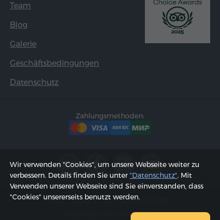
Team
Blog
Galerie
Geschäftsbedingungen
Datenschutz
Zahlungsmethoden:
Wir verwenden "Cookies", um unsere Webseite weiter zu
verbessern. Details finden Sie unter
"Datenschutz"
. Mit
Verwenden unserer Webseite sind Sie einverstanden, dass
"Cookies" unsererseits benutzt werden.
2002 - 2026, © "Hyur Service" GmbH;
Aktualisiert am 08.08.2026