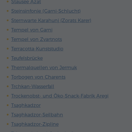
Stausee Azat
Steinsinfonie (Garni-Schlucht)
Sternwarte Karahunj (Zorats Karer)
Tempel von Garni
Tempel von Zvartnots
Terracotta-Kunststudio
Teufelsbrücke
Thermalquellen von Jermuk
Torbogen von Charents
Trchkan-Wasserfall
Trockenobst- und Öko-Snack-Fabrik Aregi
Tsaghkadzor
Tsaghkadzor-Seilbahn
Tsaghkadzor-Zipline