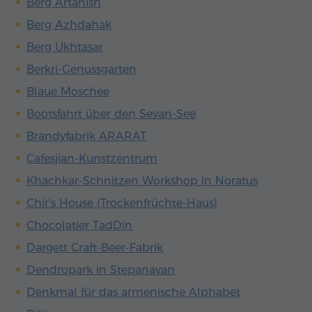
Berg Artanish
Berg Azhdahak
Berg Ukhtasar
Berkri-Genussgarten
Blaue Moschee
Bootsfahrt über den Sevan-See
Brandyfabrik ARARAT
Cafesjian-Kunstzentrum
Khachkar-Schnitzen Workshop in Noratus
Chir's House (Trockenfrüchte-Haus)
Chocolatier TadDin
Dargett Craft-Beer-Fabrik
Dendropark in Stepanavan
Denkmal für das armenische Alphabet