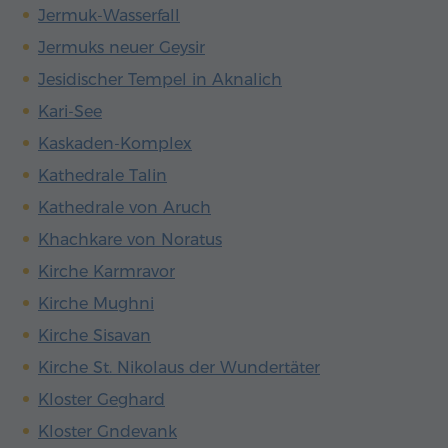
Jermuk-Wasserfall
Jermuks neuer Geysir
Jesidischer Tempel in Aknalich
Kari-See
Kaskaden-Komplex
Kathedrale Talin
Kathedrale von Aruch
Khachkare von Noratus
Kirche Karmravor
Kirche Mughni
Kirche Sisavan
Kirche St. Nikolaus der Wundertäter
Kloster Geghard
Kloster Gndevank