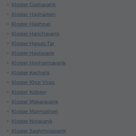
Kloster Goshavank
Kloster Haghartsin
Kloster Haghpat
Kloster Harichavank
Kloster Havuts Tar
Kloster Hayravank
Kloster Hovhannavank
Kloster Kecharis
Kloster Khor Virap
Kloster Kobayr
Kloster Makaravank
Kloster Marmashen
Kloster Noravank
Kloster Saghmosavank