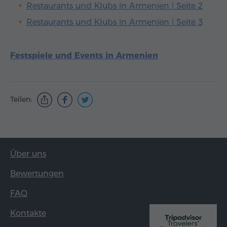
Restaurants und Klubs in Armenien | Seite 2
Restaurants und Klubs in Armenien | Seite 3
Festspiele und Events in Armenien
Teilen:
Über uns
Bewertungen
FAQ
Kontakte