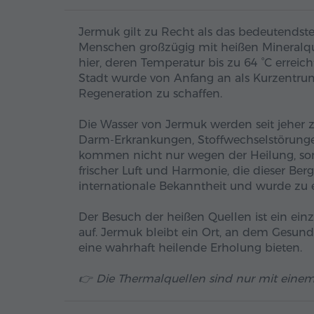
Jermuk gilt zu Recht als das bedeutends
Menschen großzügig mit heißen Mineralque
hier, deren Temperatur bis zu 64 °C erreicht
Stadt wurde von Anfang an als Kurzentru
Regeneration zu schaffen.
Die Wasser von Jermuk werden seit jeher 
Darm-Erkrankungen, Stoffwechselstörung
kommen nicht nur wegen der Heilung, s
frischer Luft und Harmonie, die dieser Ber
internationale Bekanntheit und wurde zu
Der Besuch der heißen Quellen ist ein einzig
auf. Jermuk bleibt ein Ort, an dem Gesun
eine wahrhaft heilende Erholung bieten.
👉 Die Thermalquellen sind nur mit einem