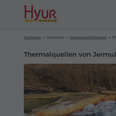
Startseite
Armenien
Sehenswürdigkeiten
T
Thermalquellen von Jermu