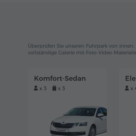
Überprüfen Sie unseren Fuhrpark von innen: 
vollständige Galerie mit Foto-Video-Materiali
Komfort-Sedan
El
x 3
x 3
x 