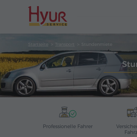
Startseite
Transport
Stundenmiete
Stu
Professionelle Fahrer
Versiche
Fahr