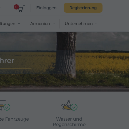
0
Einloggen
Registrierung
altungen
Armenien
Unternehmen
hrer
rte Fahrzeuge
Wasser und
Regenschirme