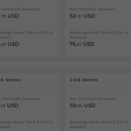
 innerhalb Jerewans
Nur innerhalb Jerewans
.
USD
50.
USD
75
51
iebige Route (Start & Ziel in
Beliebige Route (Start & Ziel in
rewan)
Jerewan)
.
USD
76.
USD
57
31
td. Service
2 Std. Service
 innerhalb Jerewans
Nur innerhalb Jerewans
.
USD
59.
USD
13
94
iebige Route (Start & Ziel in
Beliebige Route (Start & Ziel in
rewan)
Jerewan)