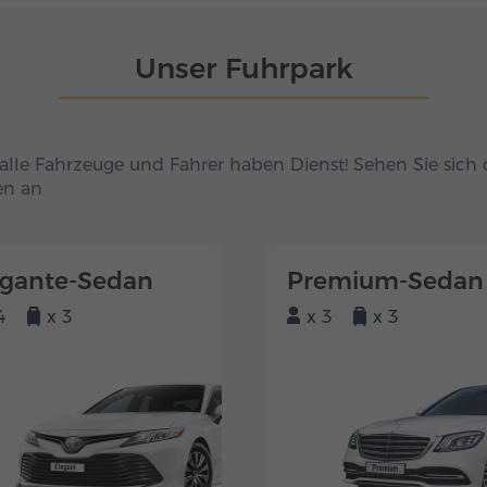
Unser Fuhrpark
alle Fahrzeuge und Fahrer haben Dienst! Sehen Sie sich 
en an
egante-Sedan
Premium-Sedan
4
x 3
x 3
x 3