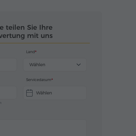
e teilen Sie Ihre
ertung mit uns
Land
Wählen
Servicedatum
Wählen
ht