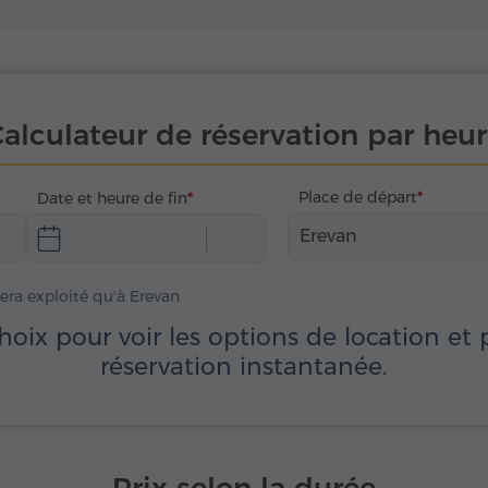
alculateur de réservation par heu
Place de départ
Date et heure de fin
Erevan
sera exploité qu'à Erevan
choix pour voir les options de location et
réservation instantanée.