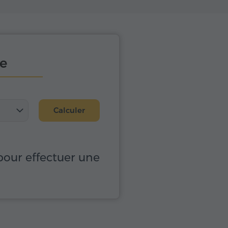
re
Calculer
 pour effectuer une