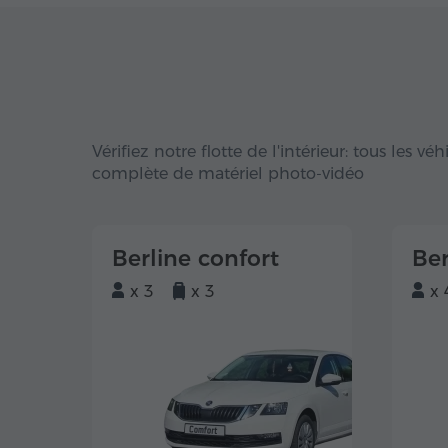
Vérifiez notre flotte de l'intérieur: tous les v
complète de matériel photo-vidéo
Berline confort
Ber
x 3
x 3
x 