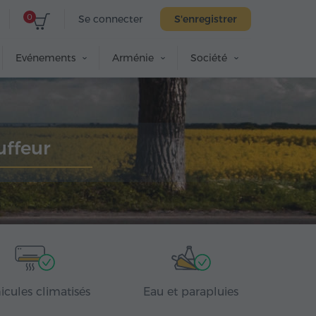
0
Se connecter
S'enregistrer
Evénements
Arménie
Société
uffeur
icules climatisés
Eau et parapluies