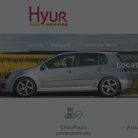
Accueil
Transport
Location par heure
Locat
Chauffeurs
Assu
professionnels