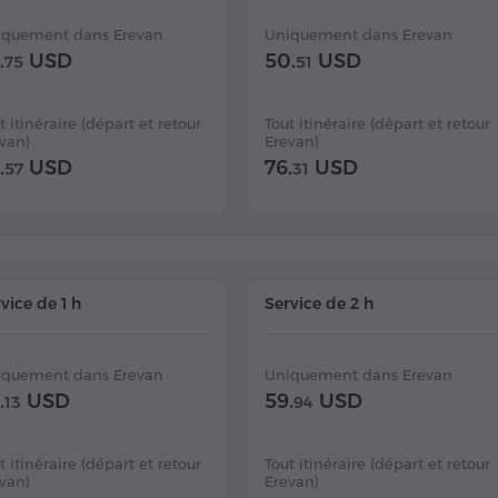
iquement dans Erevan
Uniquement dans Erevan
.
USD
50.
USD
75
51
t itinéraire (départ et retour
Tout itinéraire (départ et retour
van)
Erevan)
.
USD
76.
USD
57
31
vice de 1 h
Service de 2 h
iquement dans Erevan
Uniquement dans Erevan
.
USD
59.
USD
13
94
t itinéraire (départ et retour
Tout itinéraire (départ et retour
van)
Erevan)