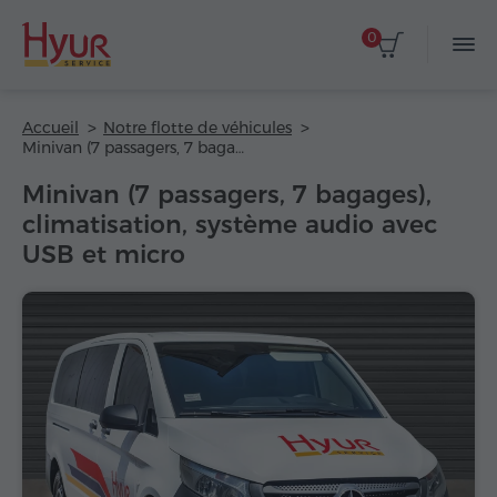
0
Accueil
Notre flotte de véhicules
Minivan (7 passagers, 7 bagages), climatisation, système audio avec USB et micro
Minivan (7 passagers, 7 bagages),
climatisation, système audio avec
USB et micro