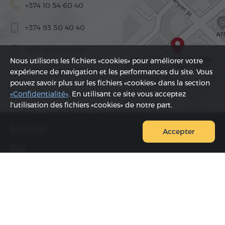
+374 10 54 60 40
+374 93 50 40 40
+374 98 40 50 89
Nous utilisons les fichiers «cookies» pour améliorer votre
+374 98 40 50 89
expérience de navigation et les performances du site. Vous
pouvez savoir plus sur les fichiers «cookies» dans la section
contact@hyurservice.com
«Confidentialité»
. En utilisant ce site vous acceptez
l'utilisation des fichiers «cookies» de notre part.
À propos
Accepter
Avis
FAQ
Contact
Equipe