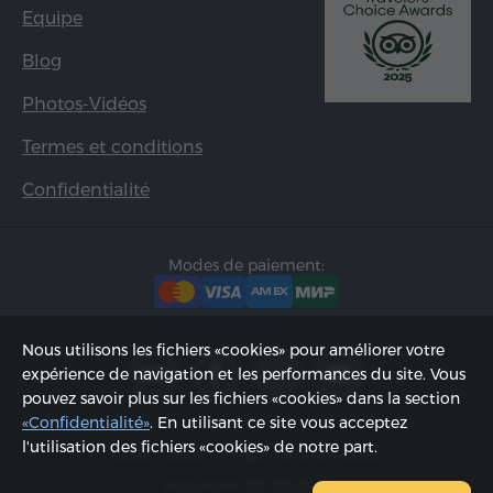
Equipe
Blog
Photos-Vidéos
Termes et conditions
Confidentialité
Modes de paiement:
Nous utilisons les fichiers «cookies» pour améliorer votre
expérience de navigation et les performances du site. Vous
pouvez savoir plus sur les fichiers «cookies» dans la section
«Confidentialité»
. En utilisant ce site vous acceptez
l'utilisation des fichiers «cookies» de notre part.
2002 - 2026, © «Hyur Service» SARL;
Actualisée 07.08.2026