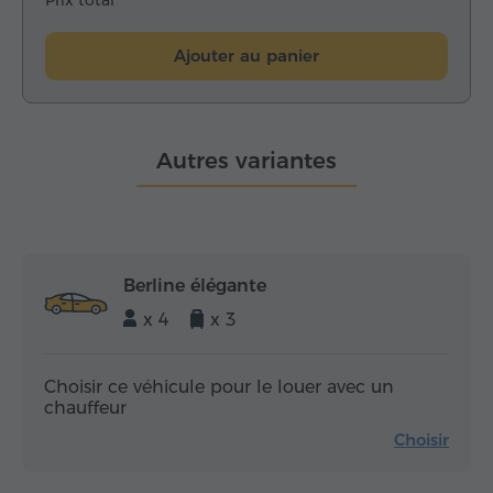
Prix total
Ajouter au panier
Autres variantes
Berline élégante
x 4
x 3
Choisir ce véhicule pour le louer avec un
chauffeur
Choisir