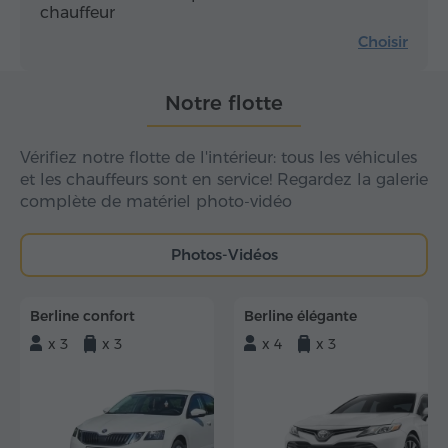
chauffeur
Choisir
Notre flotte
Vérifiez notre flotte de l'intérieur: tous les véhicules
et les chauffeurs sont en service! Regardez la galerie
complète de matériel photo-vidéo
Photos-Vidéos
Berline confort
Berline élégante
x 3
x 3
x 4
x 3