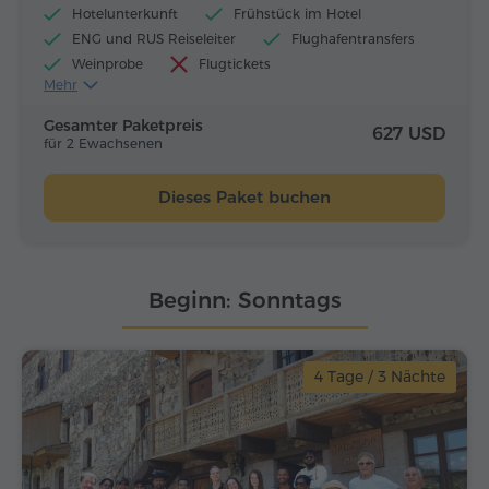
Hotelunterkunft
Frühstück im Hotel
ENG und RUS Reiseleiter
Flughafentransfers
Weinprobe
Flugtickets
Mehr
Mittagessen und Abendessen
Gesamter Paketpreis
627 USD
für 2 Ewachsenen
Dieses Paket buchen
Beginn: Sonntags
4 Tage / 3 Nächte