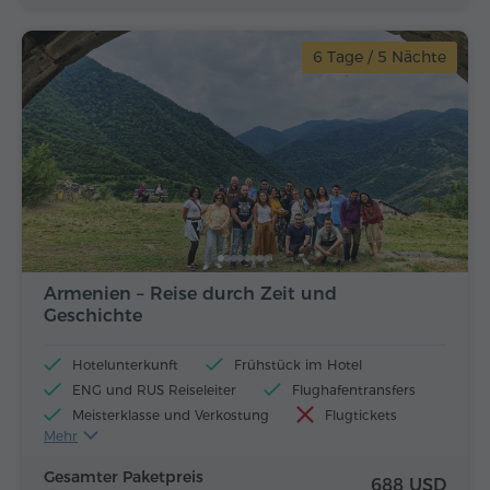
6 Tage / 5 Nächte
Armenien – Reise durch Zeit und
Geschichte
Hotelunterkunft
Frühstück im Hotel
ENG und RUS Reiseleiter
Flughafentransfers
Meisterklasse und Verkostung
Flugtickets
Mehr
Mittagessen und Abendessen
Gesamter Paketpreis
688 USD