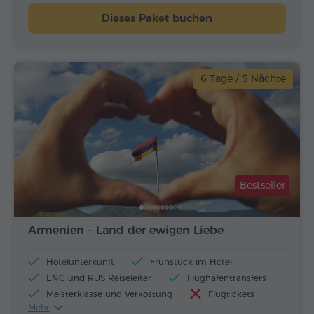
Dieses Paket buchen
6 Tage / 5 Nächte
Bestseller
Armenien – Land der ewigen Liebe
Hotelunterkunft
Frühstück im Hotel
ENG und RUS Reiseleiter
Flughafentransfers
Meisterklasse und Verkostung
Flugtickets
Mehr
Mittagessen und Abendessen