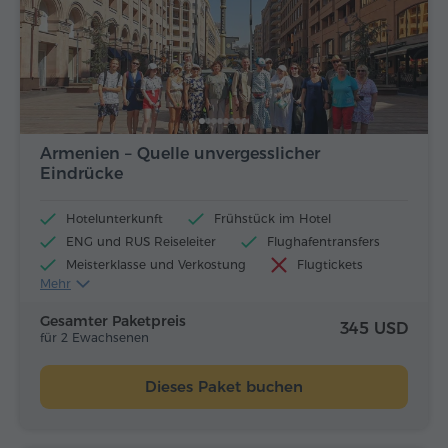
Armenien – Quelle unvergesslicher
Eindrücke
Hotelunterkunft
Frühstück im Hotel
ENG und RUS Reiseleiter
Flughafentransfers
Meisterklasse und Verkostung
Flugtickets
Mehr
Mittagessen und Abendessen
Gesamter Paketpreis
345 USD
für 2 Ewachsenen
Dieses Paket buchen