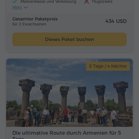
Meisterklasse und Verkostung
Flugtickets
Mehr
Mittagessen und Abendessen
Gesamter Paketpreis
434 USD
für 2 Ewachsenen
Dieses Paket buchen
5 Tage / 4 Nächte
Die ultimative Route durch Armenien für 5