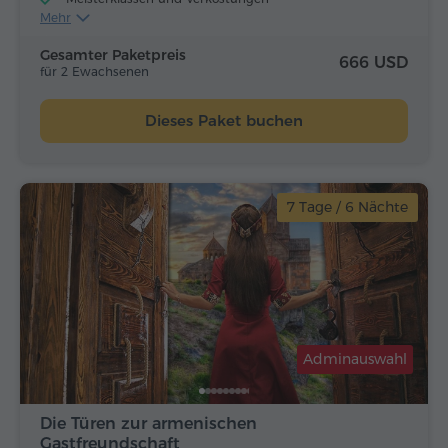
Mehr
Flugtickets
Mittagessen und Abendessen
Gesamter Paketpreis
666 USD
für 2 Ewachsenen
Dieses Paket buchen
7 Tage / 6 Nächte
Adminauswahl
Die Türen zur armenischen
Gastfreundschaft