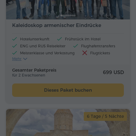
Kaleidoskop armenischer Eindrücke
Hotelunterkunft
Frühstück im Hotel
ENG und RUS Reiseleiter
Flughafentransfers
Meisterklasse und Verkostung
Flugtickets
Mehr
Mittagessen und Abendessen
Gesamter Paketpreis
699 USD
für 2 Ewachsenen
Dieses Paket buchen
6 Tage / 5 Nächte