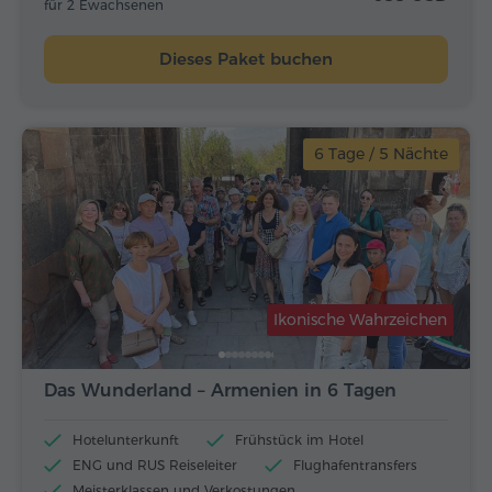
für 2 Ewachsenen
Dieses Paket buchen
6 Tage / 5 Nächte
Ikonische Wahrzeichen
Das Wunderland – Armenien in 6 Tagen
Hotelunterkunft
Frühstück im Hotel
ENG und RUS Reiseleiter
Flughafentransfers
Meisterklassen und Verkostungen