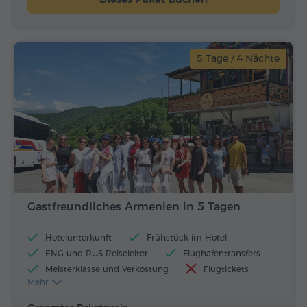
5 Tage / 4 Nächte
Gastfreundliches Armenien in 5 Tagen
Hotelunterkunft
Frühstück im Hotel
ENG und RUS Reiseleiter
Flughafentransfers
Meisterklasse und Verkostung
Flugtickets
Mehr
Mittagessen und Abendessen