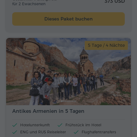
373 USD
für 2 Ewachsenen
Dieses Paket buchen
5 Tage / 4 Nächte
Antikes Armenien in 5 Tagen
Hotelunterkunft
Frühstück im Hotel
ENG und RUS Reiseleiter
Flughafentransfers