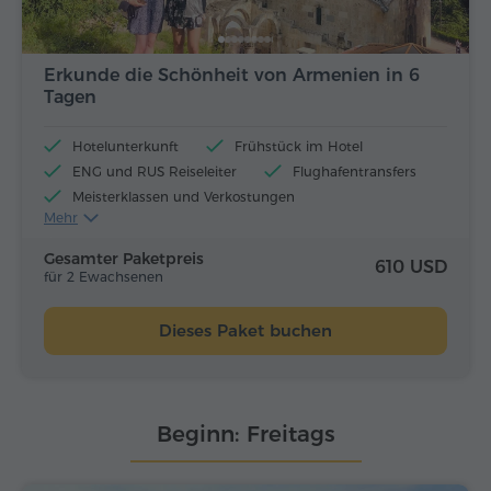
Erkunde die Schönheit von Armenien in 6
Tagen
Hotelunterkunft
Frühstück im Hotel
ENG und RUS Reiseleiter
Flughafentransfers
Meisterklassen und Verkostungen
Mehr
Flugtickets
Mittagessen und Abendessen
Gesamter Paketpreis
610 USD
für 2 Ewachsenen
Dieses Paket buchen
Beginn: Freitags