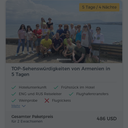
5 Tage / 4 Nächte
TOP–Sehenswürdigkeiten von Armenien in
5 Tagen
Hotelunterkunft
Frühstück im Hotel
ENG und RUS Reiseleiter
Flughafentransfers
Weinprobe
Flugtickets
Mehr
Mittagessen und Abendessen
Gesamter Paketpreis
486 USD
für 2 Ewachsenen