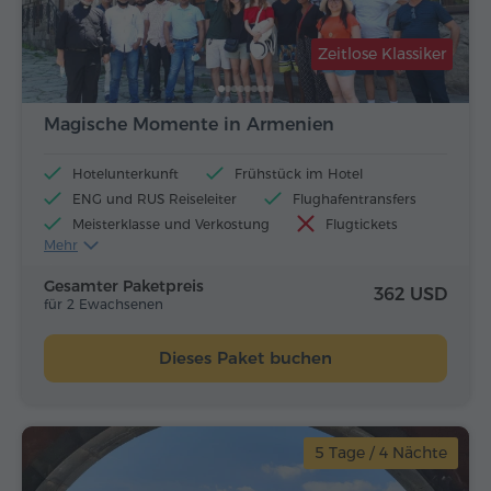
Zeitlose Klassiker
Magische Momente in Armenien
Hotelunterkunft
Frühstück im Hotel
ENG und RUS Reiseleiter
Flughafentransfers
Meisterklasse und Verkostung
Flugtickets
Mehr
Mittagessen und Abendessen
Gesamter Paketpreis
362 USD
für 2 Ewachsenen
Dieses Paket buchen
5 Tage / 4 Nächte