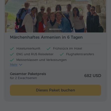
Märchenhaftes Armenien in 6 Tagen
Hotelunterkunft
Frühstück im Hotel
ENG und RUS Reiseleiter
Flughafentransfers
Meisterklassen und Verkostungen
Mehr
Flugtickets
Mittagessen und Abendessen
Gesamter Paketpreis
682 USD
für 2 Ewachsenen
Dieses Paket buchen