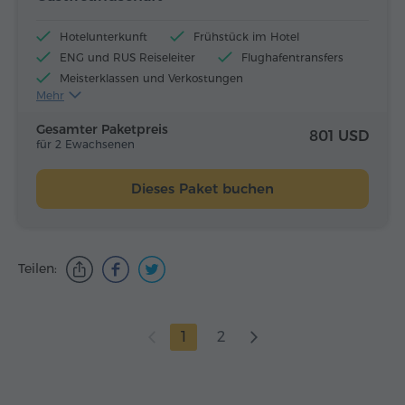
Hotelunterkunft
Frühstück im Hotel
ENG und RUS Reiseleiter
Flughafentransfers
Meisterklassen und Verkostungen
Mehr
Flugtickets
Mittagessen und Abendessen
Gesamter Paketpreis
801 USD
für 2 Ewachsenen
Dieses Paket buchen
Teilen:
1
2