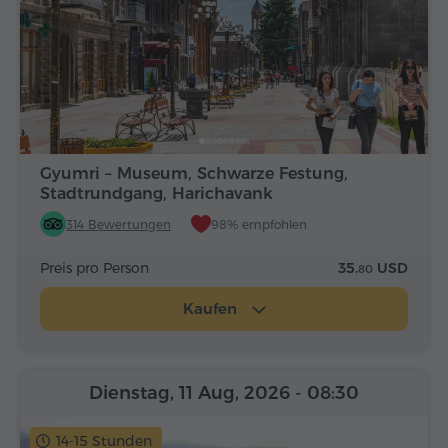
Gyumri – Museum, Schwarze Festung,
Stadtrundgang, Harichavank
314 Bewertungen
98% empfohlen
Preis pro Person
35.
USD
80
Kaufen
Dienstag, 11 Aug, 2026
- 08:30
14-15 Stunden