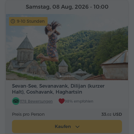
Samstag, 08 Aug, 2026
- 10:00
9-10 Stunden
Sevan-See, Sevanavank, Dilijan (kurzer
Halt), Goshavank, Haghartsin
1178 Bewertungen
98% empfohlen
Preis pro Person
33.
USD
02
Kaufen