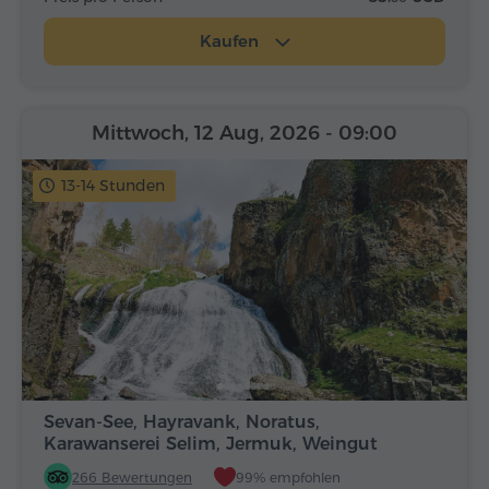
Kaufen
Mittwoch, 12 Aug, 2026
- 09:00
13-14 Stunden
Sevan-See, Hayravank, Noratus,
Karawanserei Selim, Jermuk, Weingut
Areni
266 Bewertungen
99% empfohlen