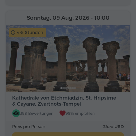
Sonntag, 09 Aug, 2026
- 10:00
4-5 Stunden
Kathedrale von Etchmiadzin, St. Hripsime
& Gayane, Zvartnots-Tempel
398 Bewertungen
98% empfohlen
Preis pro Person
24.
USD
70