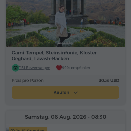
Garni-Tempel, Steinsinfonie, Kloster
Geghard, Lavash-Backen
1131 Bewertungen
99% empfohlen
Preis pro Person
30.
USD
25
Kaufen
Samstag, 08 Aug, 2026
- 08:30