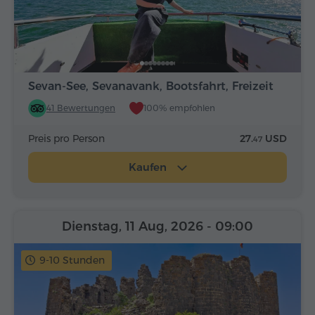
Sevan-See, Sevanavank, Bootsfahrt, Freizeit
41 Bewertungen
100% empfohlen
Preis pro Person
27.
USD
47
Kaufen
Dienstag, 11 Aug, 2026
- 09:00
9-10 Stunden