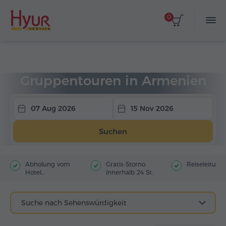
0
Startseite
Touren
Gruppentouren
Gruppentouren in Armenien
07 Aug 2026
15 Nov 2026
Suchen
Abholung vom
Gratis-Storno
Reiseleitung
Hotel
innerhalb 24 St.
(Stadtzentrum)
Suche nach Sehenswürdigkeit