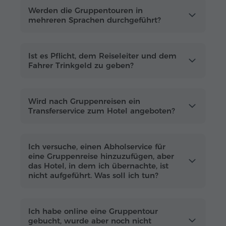
faszinierende Geschichten über Armenien
Werden die Gruppentouren in
lebendig werden lassen.
mehreren Sprachen durchgeführt?
Ist es Pflicht, dem Reiseleiter und dem
Fahrer Trinkgeld zu geben?
Wird nach Gruppenreisen ein
Transferservice zum Hotel angeboten?
Ich versuche, einen Abholservice für
eine Gruppenreise hinzuzufügen, aber
das Hotel, in dem ich übernachte, ist
nicht aufgeführt. Was soll ich tun?
Ich habe online eine Gruppentour
gebucht, wurde aber noch nicht