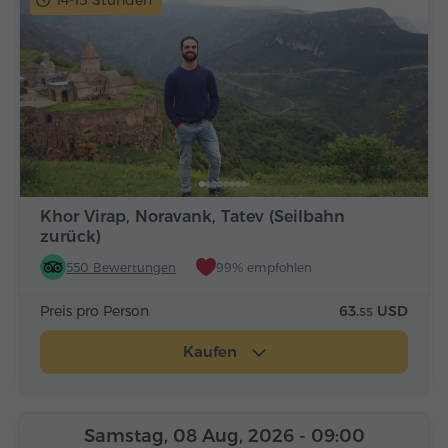
14-15 Stunden
Khor Virap, Noravank, Tatev (Seilbahn
zurück)
550 Bewertungen
99% empfohlen
Preis pro Person
63.
USD
55
Kaufen
Samstag, 08 Aug, 2026
- 09:00