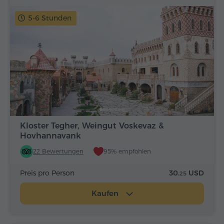
5-6 Stunden
Kloster Tegher, Weingut Voskevaz &
Hovhannavank
22 Bewertungen
95% empfohlen
Preis pro Person
30.
USD
25
Kaufen