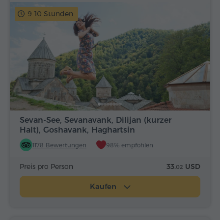
9-10 Stunden
Sevan-See, Sevanavank, Dilijan (kurzer
Halt), Goshavank, Haghartsin
1178 Bewertungen
98% empfohlen
Preis pro Person
33.
USD
02
Kaufen