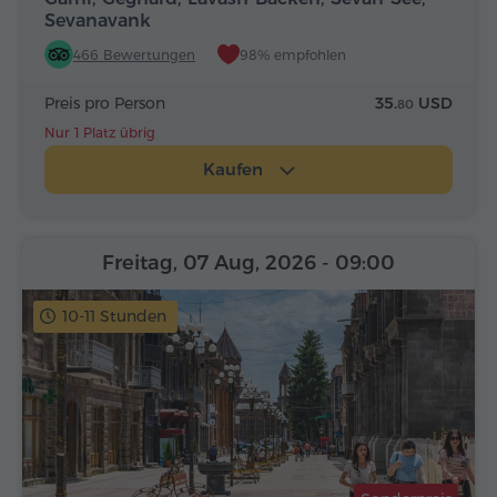
Sevanavank
466 Bewertungen
98% empfohlen
Preis pro Person
35.
USD
80
Nur 1 Platz übrig
Kaufen
Freitag, 07 Aug, 2026
- 09:00
10-11 Stunden