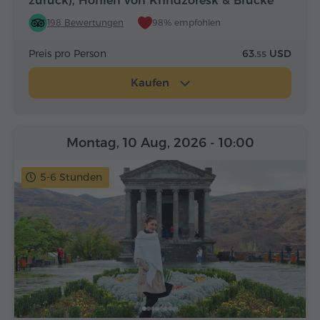
zurück), Höhlen von Khndzoresk & Brücke
198 Bewertungen
98% empfohlen
Preis pro Person
63.
USD
55
Kaufen
Montag, 10 Aug, 2026
- 10:00
5-6 Stunden