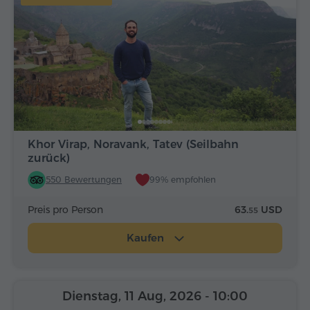
Khor Virap, Noravank, Tatev (Seilbahn
zurück)
550 Bewertungen
99% empfohlen
Preis pro Person
63.
USD
55
Kaufen
Dienstag, 11 Aug, 2026
- 10:00