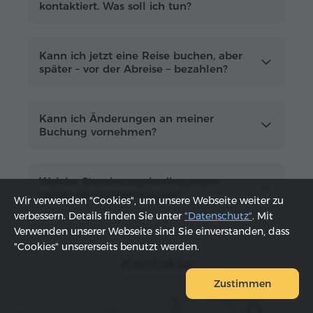
kontaktiert. Was soll ich tun?
Kann ich jetzt eine Reise buchen, aber
später – vor der Abreise – bezahlen?
Kann ich Änderungen an meiner
Buchung vornehmen?
Welche Stornierungsbedingungen
gelten für Gruppentouren?
Wir verwenden "Cookies", um unsere Webseite weiter zu
verbessern. Details finden Sie unter
"Datenschutz"
. Mit
Verwenden unserer Webseite sind Sie einverstanden, dass
"Cookies" unsererseits benutzt werden.
Kontakte
Zustimmen