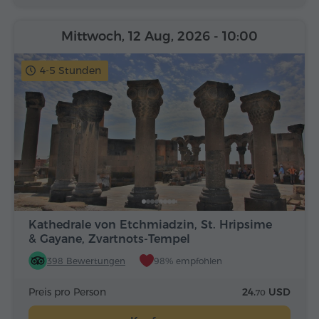
Mittwoch, 12 Aug, 2026
- 10:00
4-5 Stunden
Kathedrale von Etchmiadzin, St. Hripsime
& Gayane, Zvartnots-Tempel
398 Bewertungen
98% empfohlen
Preis pro Person
24.
USD
70