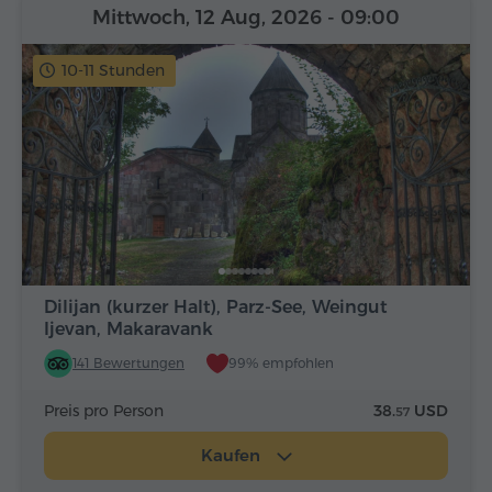
Mittwoch, 12 Aug, 2026
- 09:00
10-11 Stunden
Dilijan (kurzer Halt), Parz-See, Weingut
Ijevan, Makaravank
141 Bewertungen
99% empfohlen
Preis pro Person
38.
USD
57
Kaufen