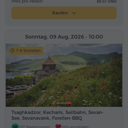
Preis pro Person
35.
USD
80
Kaufen
Sonntag, 09 Aug, 2026
- 10:00
7-8 Stunden
Tsaghkadzor, Kecharis, Seilbahn, Sevan-
See, Sevanavank, Forellen-BBQ
537 Bewertungen
98% empfohlen