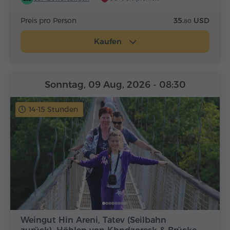
Preis pro Person
35.
USD
80
Kaufen
Sonntag, 09 Aug, 2026
- 08:30
14-15 Stunden
Weingut Hin Areni, Tatev (Seilbahn