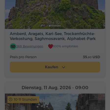
Amberd, Aragats, Kari-See, Trockenfrüchte-
Verkostung, Saghmosavank, Alphabet-Park
369 Bewertungen
100% empfohlen
Preis pro Person
35.
USD
80
Kaufen
Dienstag, 11 Aug, 2026
- 09:00
10-11 Stunden