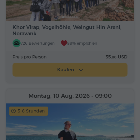
Khor Virap, Vogelhöhle, Weingut Hin Areni,
Noravank
726 Bewertungen
98% empfohlen
Preis pro Person
35.
USD
80
Kaufen
Montag, 10 Aug, 2026
- 09:00
5-6 Stunden