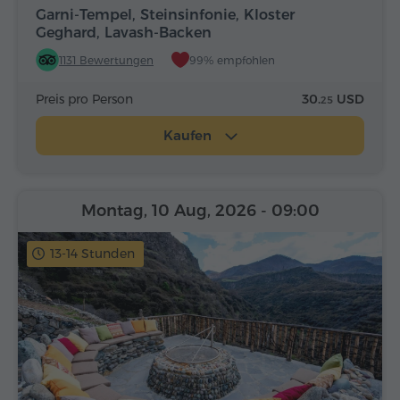
Garni-Tempel, Steinsinfonie, Kloster
Geghard, Lavash-Backen
1131 Bewertungen
99% empfohlen
Preis pro Person
30.
USD
25
Kaufen
Montag, 10 Aug, 2026
- 09:00
13-14 Stunden