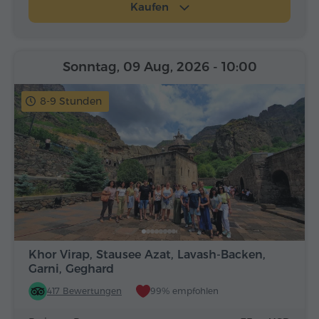
Kaufen
Sonntag, 09 Aug, 2026
- 10:00
8-9 Stunden
Khor Virap, Stausee Azat, Lavash-Backen,
Garni, Geghard
417 Bewertungen
99% empfohlen