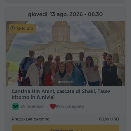
giovedì, 13 ago, 2026
- 08:30
13-14 ore
Cantina Hin Areni, cascata di Shaki, Tatev
(ritorno in funivia)
196 recensioni
99% consigliato
Prezzo per persona
63.
USD
55
Acquistare