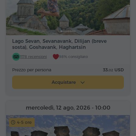
Lago Sevan, Sevanavank, Dilijan (breve
sosta), Goshavank, Haghartsin
1178 recensioni
98% consigliato
Prezzo per persona
33.
USD
02
Acquistare
mercoledì, 12 ago, 2026
- 10:00
4-5 ore