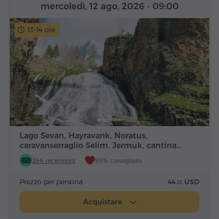
mercoledì, 12 ago, 2026
- 09:00
13-14 ore
Lago Sevan, Hayravank, Noratus,
caravanserraglio Selim, Jermuk, cantina…
266 recensioni
99% consigliato
Prezzo per persona
44.
USD
12
Acquistare