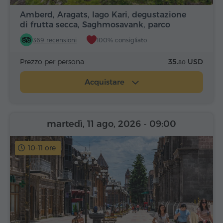
Amberd, Aragats, lago Kari, degustazione
di frutta secca, Saghmosavank, parco
Alfabeto
369 recensioni
100% consigliato
Prezzo per persona
35.
USD
80
Acquistare
martedì, 11 ago, 2026
- 09:00
10-11 ore