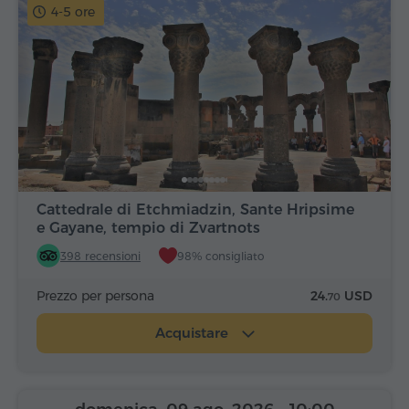
4-5 ore
Cattedrale di Etchmiadzin, Sante Hripsime
e Gayane, tempio di Zvartnots
398 recensioni
98% consigliato
Prezzo per persona
24.
USD
70
Acquistare