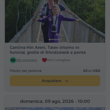
Cantina Hin Areni, Tatev (ritorno in
funivia), grotte di Khndzoresk e ponte
198 recensioni
98% consigliato
Prezzo per persona
63.
USD
55
Acquistare
domenica, 09 ago, 2026
- 10:00