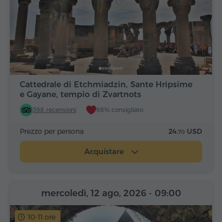
Cattedrale di Etchmiadzin, Sante Hripsime
e Gayane, tempio di Zvartnots
398 recensioni
98% consigliato
Prezzo per persona
24.
USD
70
Acquistare
mercoledì, 12 ago, 2026
- 09:00
10-11 ore