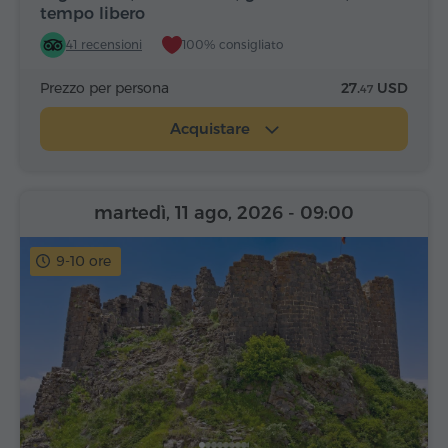
tempo libero
41 recensioni
100% consigliato
Prezzo per persona
27.
USD
47
Acquistare
martedì, 11 ago, 2026
- 09:00
9-10 ore