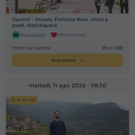
Gyumri – museo, Fortezza Nera, visita a
piedi, Harichavank
314 recensioni
98% consigliato
Prezzo per persona
35.
USD
80
Acquistare
martedì, 11 ago, 2026
- 08:30
14-15 ore