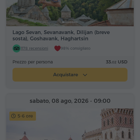
Lago Sevan, Sevanavank, Dilijan (breve
sosta), Goshavank, Haghartsin
1178 recensioni
98% consigliato
Prezzo per persona
33.
USD
02
Acquistare
sabato, 08 ago, 2026
- 09:00
5-6 ore