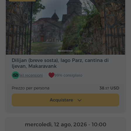
Dilijan (breve sosta), lago Parz, cantina di
Ijevan, Makaravank
141 recensioni
99% consigliato
Prezzo per persona
38.
USD
57
Acquistare
mercoledì, 12 ago, 2026
- 10:00