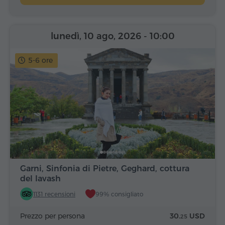
lunedì, 10 ago, 2026
- 10:00
5-6 ore
Garni, Sinfonia di Pietre, Geghard, cottura
del lavash
1131 recensioni
99% consigliato
Prezzo per persona
30.
USD
25