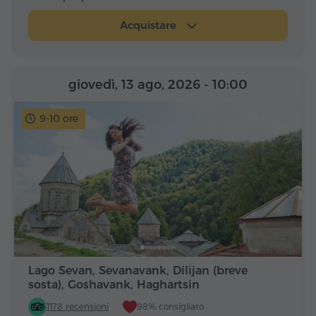
Acquistare
giovedì, 13 ago, 2026
- 10:00
9-10 ore
Lago Sevan, Sevanavank, Dilijan (breve
sosta), Goshavank, Haghartsin
1178 recensioni
98% consigliato