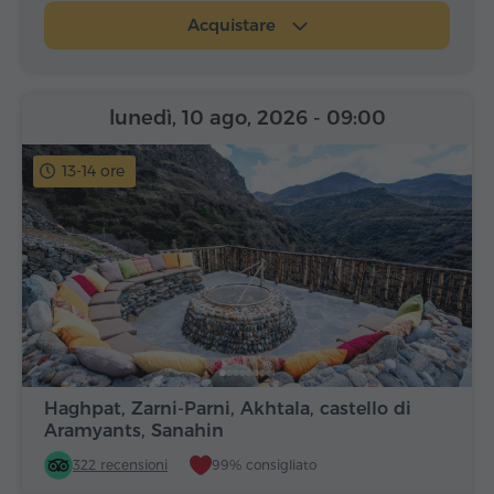
Acquistare
lunedì, 10 ago, 2026
- 09:00
13-14 ore
Haghpat, Zarni-Parni, Akhtala, castello di
Aramyants, Sanahin
322 recensioni
99% consigliato