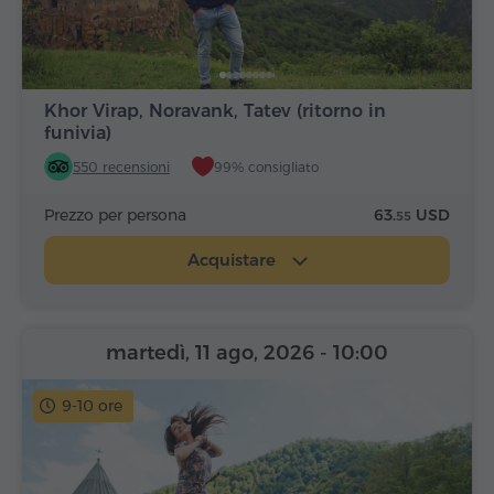
Khor Virap, Noravank, Tatev (ritorno in
funivia)
550 recensioni
99% consigliato
Prezzo per persona
63.
USD
55
Acquistare
martedì, 11 ago, 2026
- 10:00
9-10 ore