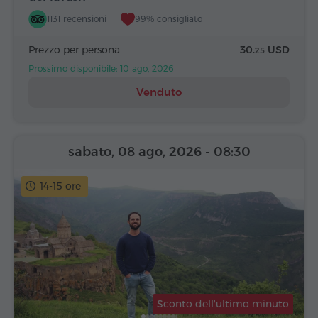
1131 recensioni
99% consigliato
Prezzo per persona
30.
USD
25
Prossimo disponibile: 10 ago, 2026
Venduto
sabato, 08 ago, 2026
- 08:30
14-15 ore
Sconto dell'ultimo minuto