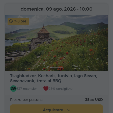
domenica, 09 ago, 2026
- 10:00
7-8 ore
Tsaghkadzor, Kecharis, funivia, lago Sevan,
Sevanavank, trota al BBQ
537 recensioni
98% consigliato
Prezzo per persona
35.
USD
80
Acquistare