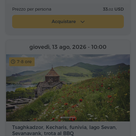
Prezzo per persona
33.
USD
02
Acquistare
giovedì, 13 ago, 2026
- 10:00
7-8 ore
Tsaghkadzor, Kecharis, funivia, lago Sevan,
Sevanavank, trota al BBQ