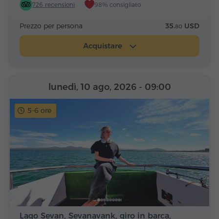
726 recensioni
98% consigliato
Prezzo per persona
35.
USD
80
Acquistare
lunedì, 10 ago, 2026
- 09:00
5-6 ore
Lago Sevan, Sevanavank, giro in barca,