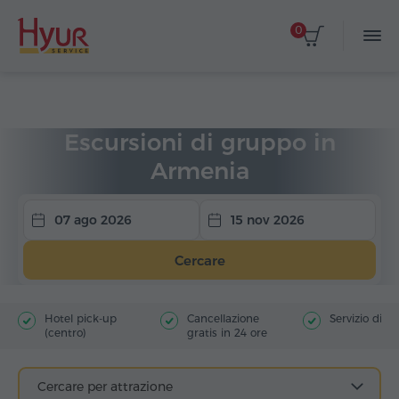
0
Home
Viaggi
Escursioni di gruppo
Escursioni di gruppo in
Armenia
07 ago 2026
15 nov 2026
Cercare
Hotel pick-up
Cancellazione
Servizio di g
(centro)
gratis in 24 ore
Cercare per attrazione