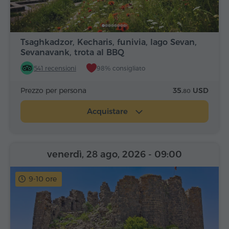
Tsaghkadzor, Kecharis, funivia, lago Sevan,
Sevanavank, trota al BBQ
541 recensioni
98% consigliato
Prezzo per persona
35.
USD
80
Acquistare
venerdì, 28 ago, 2026
- 09:00
9-10 ore