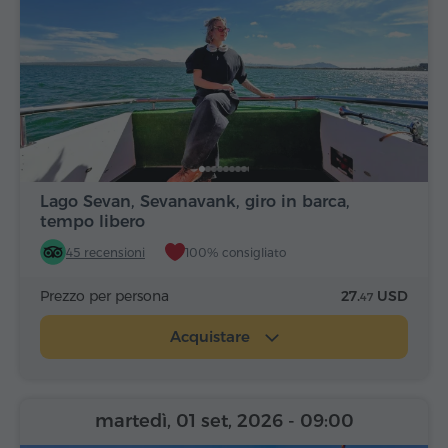
Lago Sevan, Sevanavank, giro in barca,
tempo libero
45 recensioni
100% consigliato
Prezzo per persona
27.
USD
47
Acquistare
martedì, 01 set, 2026
- 09:00