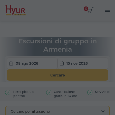
0
Home
Viaggi
Escursioni di gruppo
Escursioni di gruppo in
Armenia
08 ago 2026
15 nov 2026
Cercare
Hotel pick-up
Cancellazione
Servizio di g
(centro)
gratis in 24 ore
Cercare per attrazione