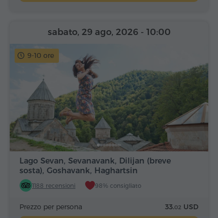
sabato, 29 ago, 2026
- 10:00
9-10 ore
Lago Sevan, Sevanavank, Dilijan (breve
sosta), Goshavank, Haghartsin
1188 recensioni
98% consigliato
Prezzo per persona
33.
USD
02