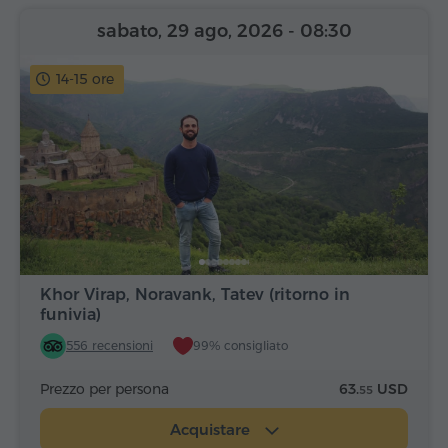
sabato, 29 ago, 2026
- 08:30
14-15 ore
Khor Virap, Noravank, Tatev (ritorno in
funivia)
556 recensioni
99% consigliato
Prezzo per persona
63.
USD
55
Acquistare