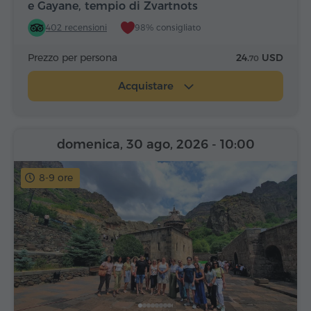
e Gayane, tempio di Zvartnots
402 recensioni
98% consigliato
Prezzo per persona
24.
USD
70
Acquistare
domenica, 30 ago, 2026
- 10:00
8-9 ore