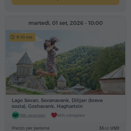
martedì, 01 set, 2026
- 10:00
9-10 ore
Lago Sevan, Sevanavank, Dilijan (breve
sosta), Goshavank, Haghartsin
1188 recensioni
98% consigliato
Prezzo per persona
33.
USD
02