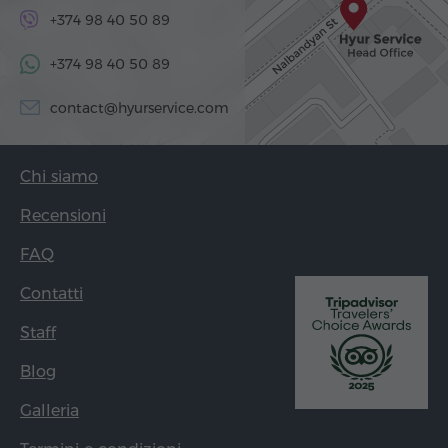
+374 98 40 50 89
+374 98 40 50 89
contact@hyurservice.com
Chi siamo
Recensioni
FAQ
Contatti
Staff
Blog
Galleria