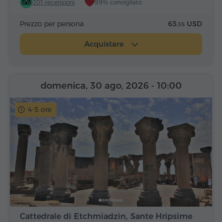
201 recensioni
99% consigliato
Prezzo per persona
63.
USD
55
Acquistare
domenica, 30 ago, 2026
- 10:00
4-5 ore
Cattedrale di Etchmiadzin, Sante Hripsime