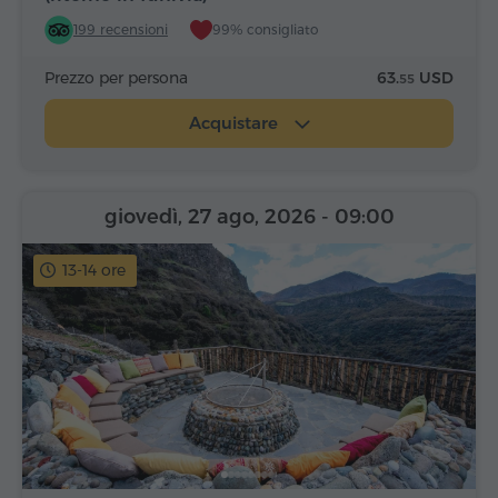
199 recensioni
99% consigliato
Prezzo per persona
63.
USD
55
Acquistare
giovedì, 27 ago, 2026
- 09:00
13-14 ore