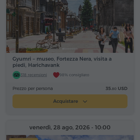
Gyumri – museo, Fortezza Nera, visita a
piedi, Harichavank
318 recensioni
98% consigliato
Prezzo per persona
35.
USD
80
Acquistare
venerdì, 28 ago, 2026
- 10:00