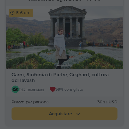
5-6 ore
Garni, Sinfonia di Pietre, Geghard, cottura
del lavash
1145 recensioni
99% consigliato
Prezzo per persona
30.
USD
25
Acquistare