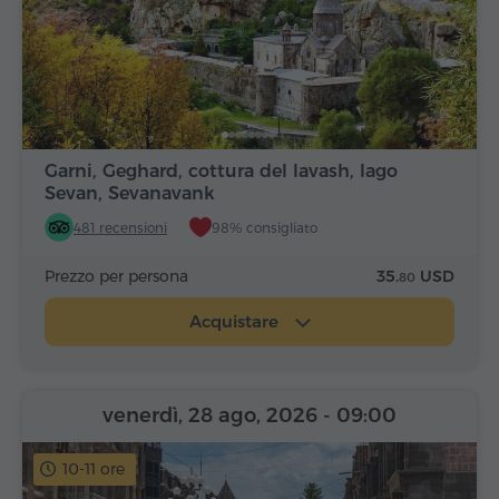
Garni, Geghard, cottura del lavash, lago
Sevan, Sevanavank
481 recensioni
98% consigliato
Prezzo per persona
35.
USD
80
Acquistare
venerdì, 28 ago, 2026
- 09:00
10-11 ore