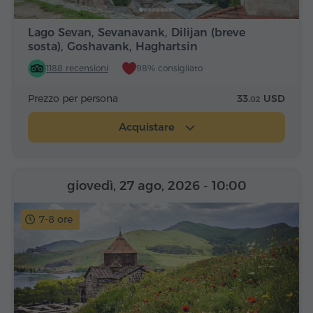
Lago Sevan, Sevanavank, Dilijan (breve
sosta), Goshavank, Haghartsin
1188 recensioni
98% consigliato
Prezzo per persona
33.
USD
02
Acquistare
giovedì, 27 ago, 2026
- 10:00
7-8 ore