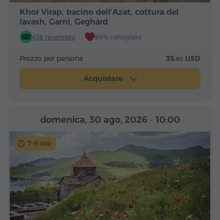
Khor Virap, bacino dell'Azat, cottura del
lavash, Garni, Geghard
438 recensioni
99% consigliato
Prezzo per persona
35.
USD
80
Acquistare
domenica, 30 ago, 2026
- 10:00
7-8 ore