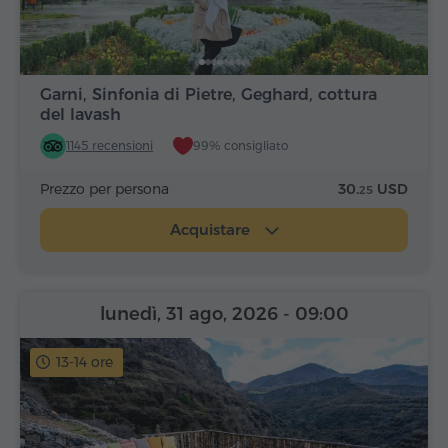
Garni, Sinfonia di Pietre, Geghard, cottura
del lavash
1145 recensioni
99% consigliato
Prezzo per persona
30.
USD
25
Acquistare
lunedì, 31 ago, 2026
- 09:00
13-14 ore