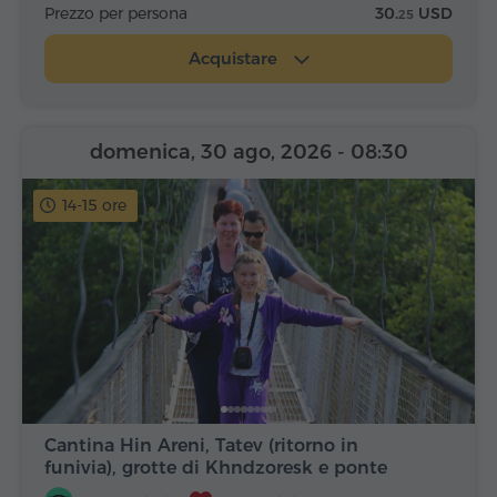
Prezzo per persona
30.
USD
25
Acquistare
domenica, 30 ago, 2026
- 08:30
14-15 ore
Cantina Hin Areni, Tatev (ritorno in
funivia), grotte di Khndzoresk e ponte