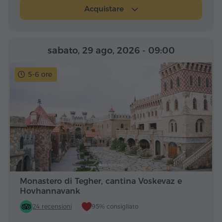
Acquistare
sabato, 29 ago, 2026
- 09:00
5-6 ore
Monastero di Tegher, cantina Voskevaz e
Hovhannavank
24 recensioni
95% consigliato