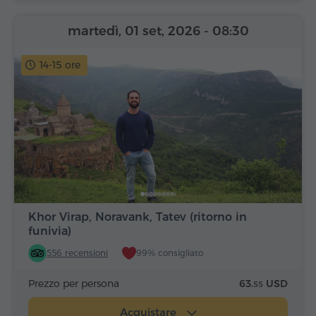
martedì, 01 set, 2026
- 08:30
14-15 ore
Khor Virap, Noravank, Tatev (ritorno in
funivia)
556 recensioni
99% consigliato
Prezzo per persona
63.
USD
55
Acquistare