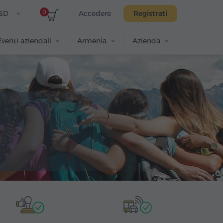
0
SD
Accedere
Registrati
Eventi aziendali
Armenia
Azienda