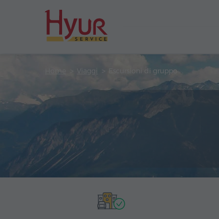
Home
Viaggi
Escursioni di gruppo