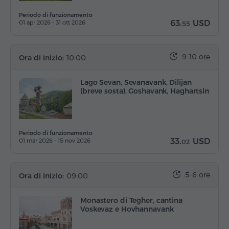
Periodo di funzionamento
63.
USD
01 apr 2026 - 31 ott 2026
55
9-10 ore
Ora di inizio:
10:00
Lago Sevan, Sevanavank, Dilijan
(breve sosta), Goshavank, Haghartsin
Periodo di funzionamento
33.
USD
01 mar 2026 - 15 nov 2026
02
5-6 ore
Ora di inizio:
09:00
Monastero di Tegher, cantina
Voskevaz e Hovhannavank