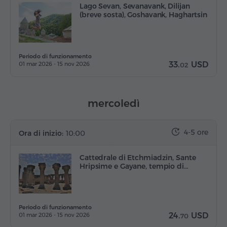
Lago Sevan, Sevanavank, Dilijan
(breve sosta), Goshavank, Haghartsin
Periodo di funzionamento
33.
USD
01 mar 2026 - 15 nov 2026
02
mercoledì
4-5 ore
Ora di inizio:
10:00
Cattedrale di Etchmiadzin, Sante
Hripsime e Gayane, tempio di…
Periodo di funzionamento
24.
USD
01 mar 2026 - 15 nov 2026
70