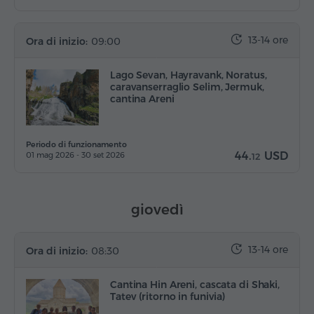
13-14 ore
Ora di inizio:
09:00
Lago Sevan, Hayravank, Noratus,
caravanserraglio Selim, Jermuk,
cantina Areni
Periodo di funzionamento
44.
USD
01 mag 2026 - 30 set 2026
12
giovedì
13-14 ore
Ora di inizio:
08:30
Cantina Hin Areni, cascata di Shaki,
Tatev (ritorno in funivia)