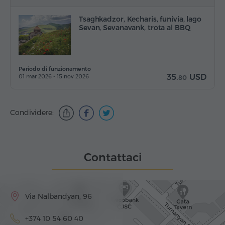
Tsaghkadzor, Kecharis, funivia, lago
Sevan, Sevanavank, trota al BBQ
Periodo di funzionamento
35.
USD
01 mar 2026 - 15 nov 2026
80
Condividere:
Contattaci
Via Nalbandyan, 96
+374 10 54 60 40