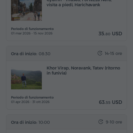
visita a piedi, Harichavank
Periodo di funzionamento
35.
USD
01 mar 2026 - 15 nov 2026
80
14-15 ore
Ora di inizio:
08:30
Khor Virap, Noravank, Tatev (ritorno
in funivia)
Periodo di funzionamento
63.
USD
01 apr 2026 - 31 ott 2026
55
9-10 ore
Ora di inizio:
10:00