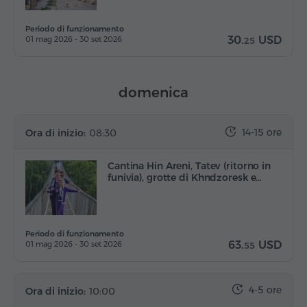
Periodo di funzionamento
30.
USD
01 mag 2026 - 30 set 2026
25
domenica
14-15 ore
Ora di inizio:
08:30
Cantina Hin Areni, Tatev (ritorno in
funivia), grotte di Khndzoresk e…
Periodo di funzionamento
63.
USD
01 mag 2026 - 30 set 2026
55
4-5 ore
Ora di inizio:
10:00