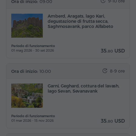
9-10 ore
Ora di inizio:
09:00
Amberd, Aragats, lago Kari,
degustazione di frutta secca,
Saghmosavank, parco Alfabeto
Periodo di funzionamento
35.
USD
01 mag 2026 - 30 set 2026
80
8-9 ore
Ora di inizio:
10:00
Garni, Geghard, cottura del lavash,
lago Sevan, Sevanavank
Periodo di funzionamento
35.
USD
01 mar 2026 - 15 nov 2026
80