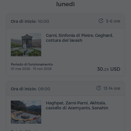
lunedì
5-6 ore
Ora di inizio:
10:00
Garni, Sinfonia di Pietre, Geghard,
cottura del lavash
Periodo di funzionamento
30.
USD
01 mar 2026 - 15 nov 2026
25
13-14 ore
Ora di inizio:
09:00
Haghpat, Zarni-Parni, Akhtala,
castello di Aramyants, Sanahin