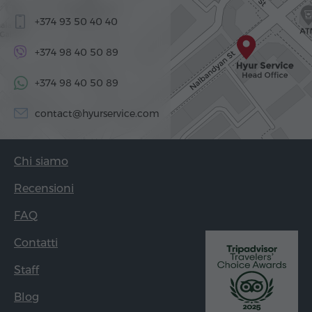
+374 93 50 40 40
+374 98 40 50 89
+374 98 40 50 89
contact@hyurservice.com
Chi siamo
Recensioni
FAQ
Contatti
Staff
Blog