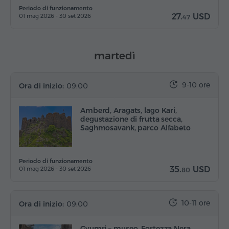
Periodo di funzionamento
27.
USD
01 mag 2026 - 30 set 2026
47
martedì
9-10 ore
Ora di inizio:
09:00
Amberd, Aragats, lago Kari,
degustazione di frutta secca,
Saghmosavank, parco Alfabeto
Periodo di funzionamento
35.
USD
01 mag 2026 - 30 set 2026
80
10-11 ore
Ora di inizio:
09:00
Gyumri – museo, Fortezza Nera,