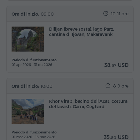
10-11 ore
Ora di inizio:
09:00
Dilijan (breve sosta), lago Parz,
cantina di Ijevan, Makaravank
Periodo di funzionamento
38.
USD
01 apr 2026 - 31 ott 2026
57
8-9 ore
Ora di inizio:
10:00
Khor Virap, bacino dell'Azat, cottura
del lavash, Garni, Geghard
Periodo di funzionamento
35.
USD
01 mar 2026 - 15 nov 2026
80