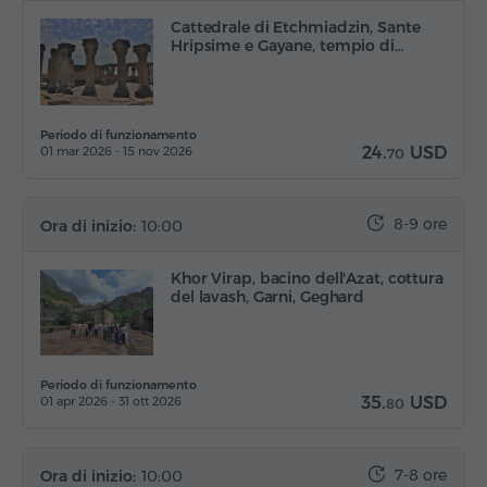
Cattedrale di Etchmiadzin, Sante
Hripsime e Gayane, tempio di…
Periodo di funzionamento
24.
USD
01 mar 2026 - 15 nov 2026
70
8-9 ore
Ora di inizio:
10:00
Khor Virap, bacino dell'Azat, cottura
del lavash, Garni, Geghard
Periodo di funzionamento
35.
USD
01 apr 2026 - 31 ott 2026
80
7-8 ore
Ora di inizio:
10:00