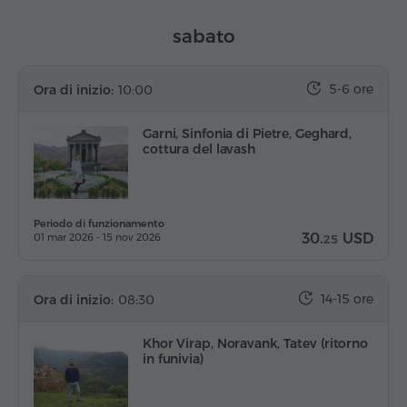
sabato
5-6 ore
Ora di inizio:
10:00
Garni, Sinfonia di Pietre, Geghard,
cottura del lavash
Periodo di funzionamento
30.
USD
01 mar 2026 - 15 nov 2026
25
14-15 ore
Ora di inizio:
08:30
Khor Virap, Noravank, Tatev (ritorno
in funivia)