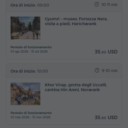
10-11 ore
Ora di inizio:
09:00
Gyumri – museo, Fortezza Nera,
visita a piedi, Harichavank
Periodo di funzionamento
35.
USD
01 apr 2026 - 31 ott 2026
80
9-10 ore
Ora di inizio:
10:00
Khor Virap, grotta degli Uccelli,
cantina Hin Areni, Noravank
Periodo di funzionamento
35.
USD
01 mar 2026 - 15 nov 2026
80