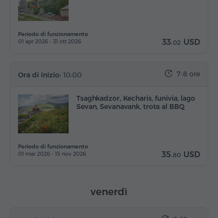
Periodo di funzionamento
33.
USD
01 apr 2026 - 31 ott 2026
02
7-8 ore
Ora di inizio:
10:00
Tsaghkadzor, Kecharis, funivia, lago
Sevan, Sevanavank, trota al BBQ
Periodo di funzionamento
35.
USD
01 mar 2026 - 15 nov 2026
80
venerdì