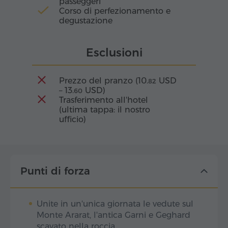
passeggeri
Corso di perfezionamento e
degustazione
Esclusioni
Prezzo del pranzo (
10.
USD
82
–
13.
USD
)
60
Trasferimento all'hotel
(ultima tappa: il nostro
ufficio)
Punti di forza
Unite in un'unica giornata le vedute sul
Monte Ararat, l'antica Garni e Geghard
scavato nella roccia