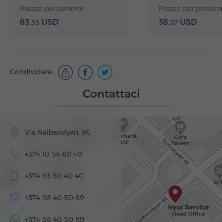
ponte
Prezzo per persona
Prezzo per person
63.
USD
38.
USD
55
57
Condividere:
Contattaci
Via Nalbandyan, 96
+374 10 54 60 40
+374 93 50 40 40
+374 98 40 50 89
+374 98 40 50 89