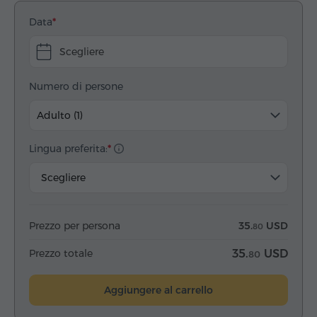
Data
Scegliere
Numero di persone
Adulto (1)
Lingua preferita:
Scegliere
Prezzo per persona
35.
USD
80
Prezzo totale
35.
USD
80
Aggiungere al carrello