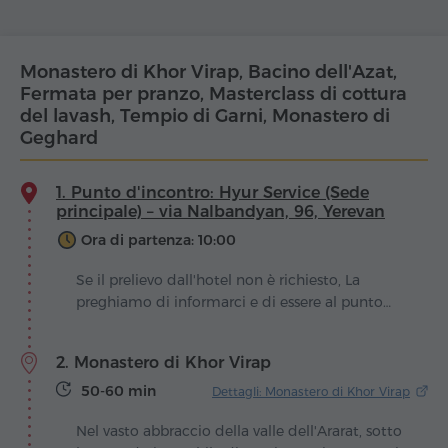
Monastero di Khor Virap, Bacino dell'Azat,
Fermata per pranzo, Masterclass di cottura
del lavash, Tempio di Garni, Monastero di
Geghard
1. Punto d'incontro: Hyur Service (Sede
principale) – via Nalbandyan, 96, Yerevan
Ora di partenza: 10:00
Se il prelievo dall'hotel non è richiesto, La
preghiamo di informarci e di essere al punto
d'incontro almeno 30 min prima della
partenza.
2. Monastero di Khor Virap
50-60 min
Dettagli: Monastero di Khor Virap
Nel vasto abbraccio della valle dell'Ararat, sotto