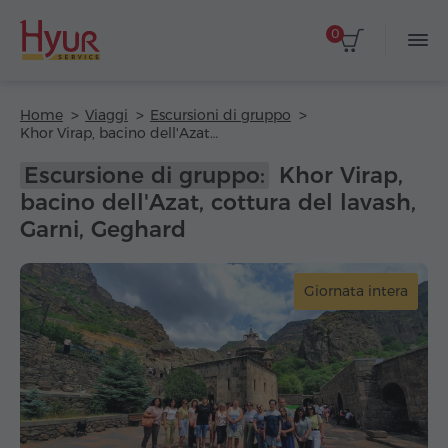
0
Home
Viaggi
Escursioni di gruppo
Khor Virap, bacino dell'Azat, cottura del lavash, Garni, Geghard
Escursione di gruppo:
Khor Virap,
bacino dell'Azat, cottura del lavash,
Garni, Geghard
Giornata intera