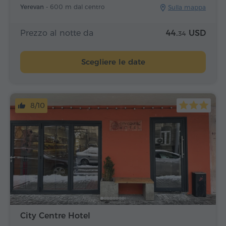
Yerevan -
600 m dal centro
Sulla mappa
Prezzo al notte da
44.
USD
34
Scegliere le date
8/10
City Centre Hotel