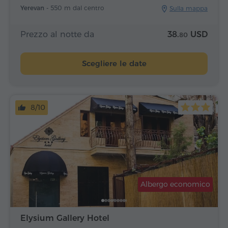
Yerevan -
550 m dal centro
Sulla mappa
Prezzo al notte da
38.
USD
80
Scegliere le date
8/10
Albergo economico
Elysium Gallery Hotel