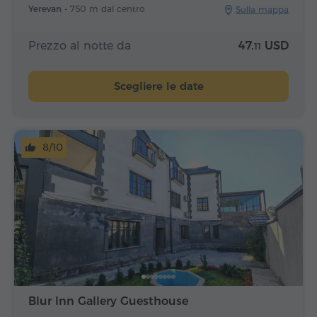
Yerevan -
750 m dal centro
Sulla mappa
Prezzo al notte da
47.
USD
11
Scegliere le date
8/10
Blur Inn Gallery Guesthouse