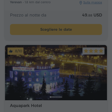
Yerevan -
1.8 km dal centro
Sulla mappa
Prezzo al notte da
49.
USD
88
Scegliere le date
8/10
Aquapark Hotel