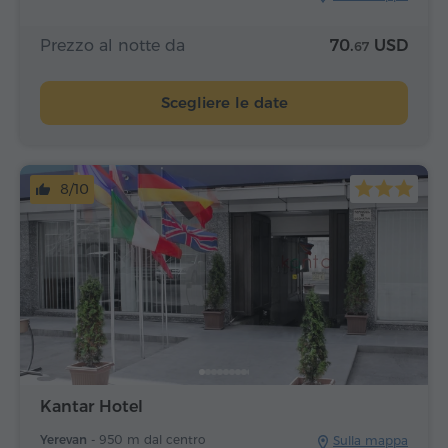
Prezzo al notte da
70.
USD
67
Scegliere le date
8/10
Kantar Hotel
Yerevan -
950 m dal centro
Sulla mappa