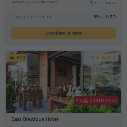
Yerevan -
4.5 km dal centro
Sulla mappa
Prezzo al notte da
59.
USD
58
Scegliere le date
8/10
Alloggio affascinante
Bass Boutique Hotel