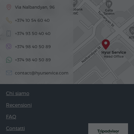
Via Nalbandyan, 96
+374 10 54 60 40
+374 93 50 40 40
+374 98 40 50 89
+374 98 40 50 89
contact@hyurservice.com
Chi siamo
Recensioni
FAQ
Contatti