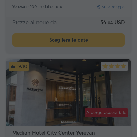
Yerevan -
100 m dal centro
Sulla mappa
Prezzo al notte da
54.
USD
04
Scegliere le date
9/10
Albergo accessibile
Median Hotel City Center Yerevan