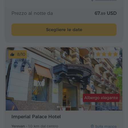
Prezzo al notte da
67.
USD
89
Scegliere le date
8/10
Albergo elegante
Imperial Palace Hotel
Yerevan -
1.0 km dal centro
Sulla mappa