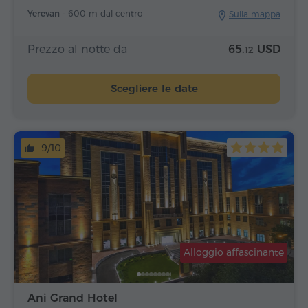
Yerevan -
600 m dal centro
Sulla mappa
Prezzo al notte da
65.
USD
12
Scegliere le date
9/10
Alloggio affascinante
Ani Grand Hotel