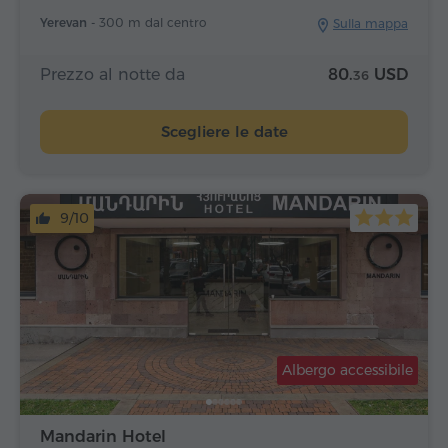
Yerevan -
300 m dal centro
Sulla mappa
Prezzo al notte da
80.
USD
36
Scegliere le date
9/10
Albergo accessibile
Mandarin Hotel