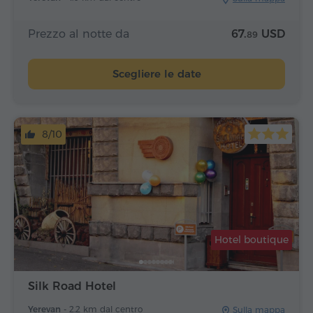
Prezzo al notte da
67.
USD
89
Scegliere le date
8/10
Hotel boutique
Silk Road Hotel
Yerevan -
2.2 km dal centro
Sulla mappa