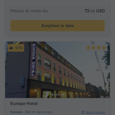
Prezzo al notte da
72.
USD
05
Scegliere le date
8/10
Europe Hotel
Yerevan -
550 m dal centro
Sulla mappa