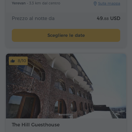
Yerevan -
3.3 km dal centro
Sulla mappa
Prezzo al notte da
49.
USD
88
Scegliere le date
8/10
The Hill Guesthouse