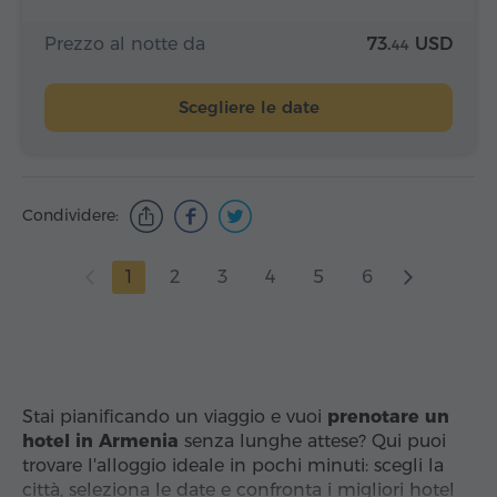
Prezzo al notte da
73.
USD
44
Scegliere le date
Condividere:
1
2
3
4
5
6
Stai pianificando un viaggio e vuoi
prenotare un
hotel in Armenia
senza lunghe attese? Qui puoi
trovare l'alloggio ideale in pochi minuti: scegli la
città, seleziona le date e confronta i migliori hotel