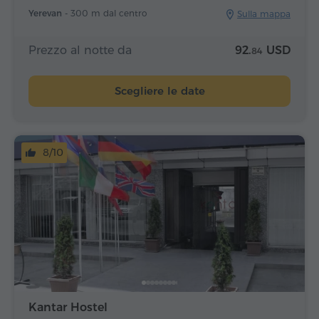
Yerevan -
300 m dal centro
Sulla mappa
Prezzo al notte da
92.
USD
84
Scegliere le date
8/10
Kantar Hostel