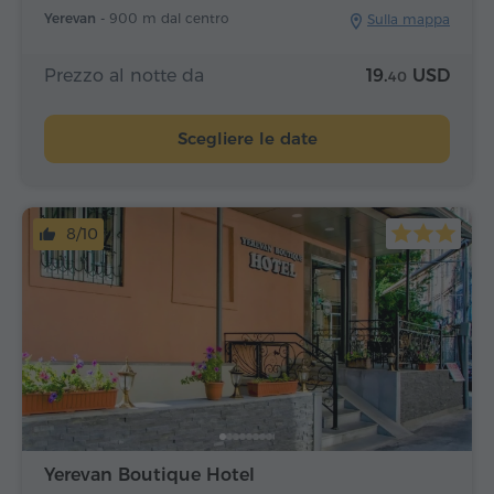
Yerevan -
900 m dal centro
Sulla mappa
Prezzo al notte da
19.
USD
40
Scegliere le date
8/10
Yerevan Boutique Hotel