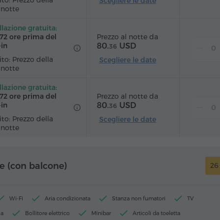
to: Prezzo della
Scegliere le date
 notte
lazione gratuita:
Prezzo al notte da
 72 ore prima del
80.
USD
‑in
36
to: Prezzo della
Scegliere le date
 notte
lazione gratuita:
Prezzo al notte da
 72 ore prima del
80.
USD
‑in
36
to: Prezzo della
Scegliere le date
 notte
e (con balcone)
26
Wi-Fi
Aria condizionata
Stanza non fumatori
TV
ia
Bollitore elettrico
Minibar
Articoli da toeletta