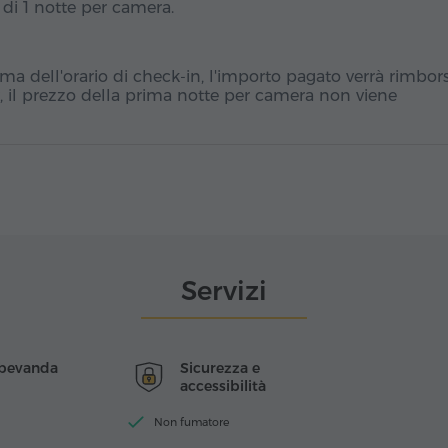
 di 1 notte per camera.
ma dell'orario di check-in, l'importo pagato verrà rimbors
, il prezzo della prima notte per camera non viene
Servizi
 bevanda
Sicurezza e
accessibilità
Non fumatore