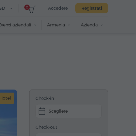
0
SD
Accedere
Registrati
Eventi aziendali
Armenia
Azienda
Hotel
Check-in
Scegliere
Check-out