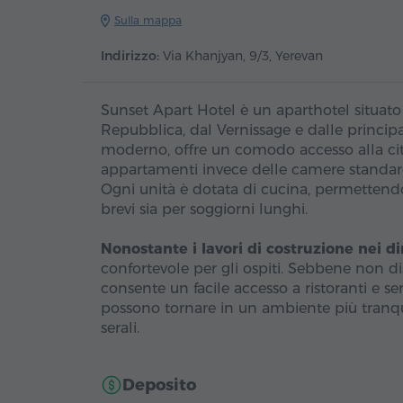
Sulla mappa
Indirizzo:
Via Khanjyan, 9/3, Yerevan
Sunset Apart Hotel è un aparthotel situato 
Repubblica, dal Vernissage e dalle principali
moderno, offre un comodo accesso alla città
appartamenti invece delle camere standard, 
Ogni unità è dotata di cucina, permettendo
brevi sia per soggiorni lunghi.
Nonostante i lavori di costruzione nei di
confortevole per gli ospiti. Sebbene non di
consente un facile accesso a ristoranti e ser
possono tornare in un ambiente più tranquil
serali.
Deposito