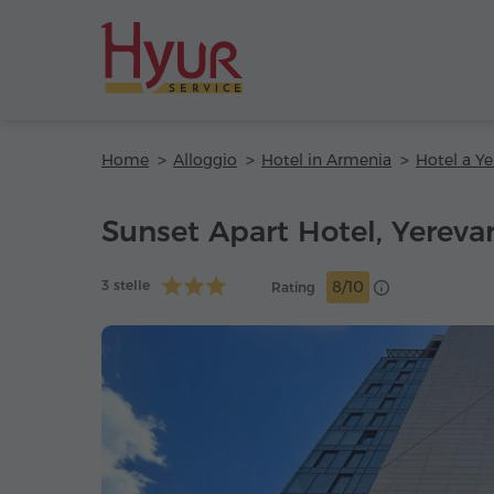
Home
Alloggio
Hotel in Armenia
Hotel a Y
Sunset Apart Hotel, Yereva
3 stelle
8/10
Rating