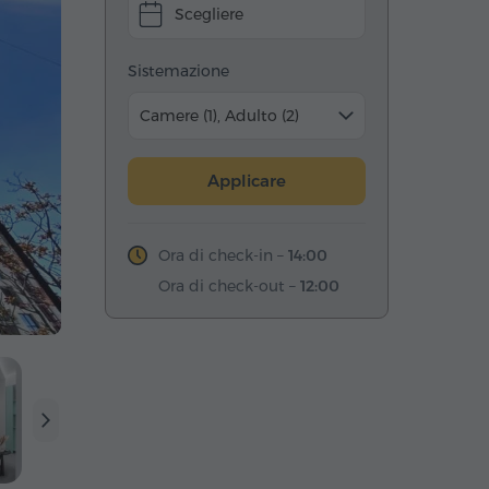
Scegliere
Sistemazione
Camere (1), Adulto (2)
Applicare
Ora di check-in –
14:00
Ora di check-out –
12:00