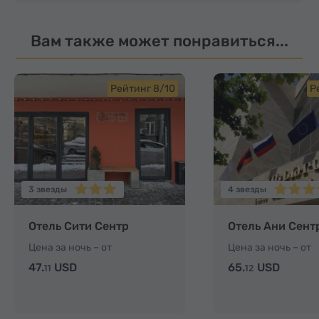
Вам также может понравиться...
Рейтинг 8/10
Р
3 звезды
4 звезды
Отель Сити Сентр
Отель Ани Сент
Цена за ночь – от
Цена за ночь – от
47.
USD
65.
USD
11
12