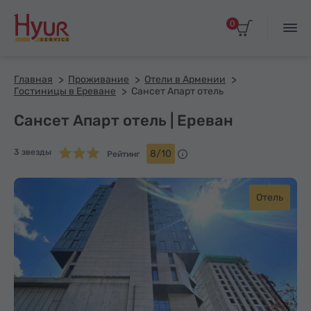
0
Главная
Проживание
Отели в Армении
Гостиницы в Ереване
Сансет Апарт отель
Сансет Апарт отель | Ереван
3 звезды
8/10
Рейтинг
Отель