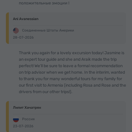
положительные эмоции !
Ani Avanessian
Соединенные Штаты Америки
28-07-2026
Thank you again for a lovely excursion today! Jasmine is
an expert tour guide and she and Araik made the trip
perfect! We’ll be sure to leave a formal recommendation
on trip advisor when we get home. In the interim, wanted
to thank you for many wonderful tours for my family for
our first visit to Armenia (including Rosa and Rose and the
drivers from our other trips!).
Лилит Хачатрян
Россия
23-07-2026