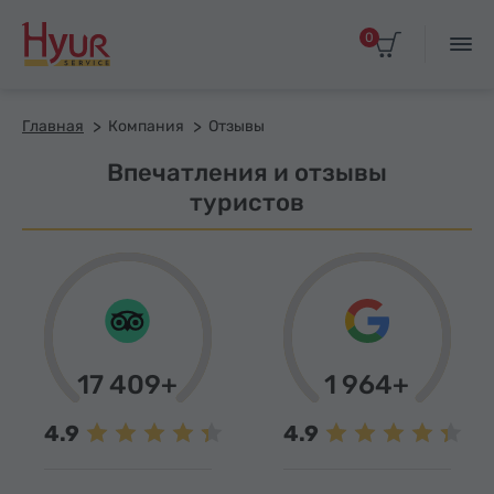
0
Главная
Компания
Отзывы
Впечатления и отзывы
туристов
17 409+
1 964+
4.9
4.9