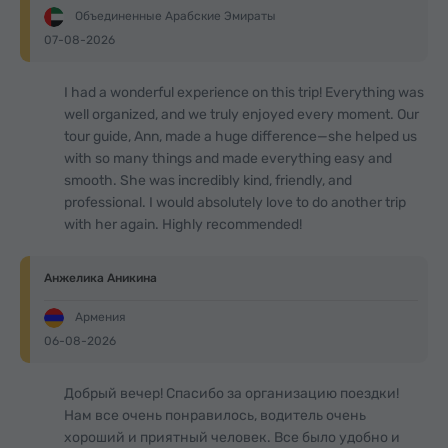
Объединенные Арабские Эмираты
07-08-2026
I had a wonderful experience on this trip! Everything was
well organized, and we truly enjoyed every moment. Our
tour guide, Ann, made a huge difference—she helped us
with so many things and made everything easy and
smooth. She was incredibly kind, friendly, and
professional. I would absolutely love to do another trip
with her again. Highly recommended!
Анжелика Аникина
Армения
06-08-2026
Добрый вечер! Спасибо за организацию поездки!
Нам все очень понравилось, водитель очень
хороший и приятный человек. Все было удобно и