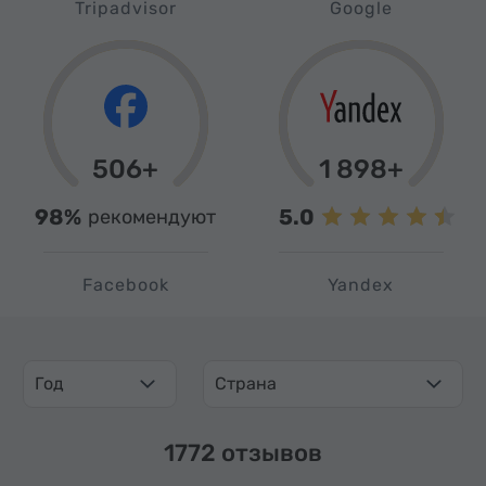
Tripadvisor
Google
506+
1 898+
98%
5.0
рекомендуют
Facebook
Yandex
Год
Страна
1772 отзывов