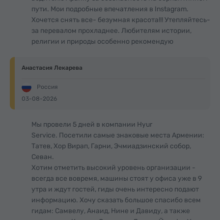
пути. Мои подробные впечатления в Instagram.
Хочется снять все- безумная красота!!! Утепляйтесь-
за перевалом прохладнее. Любителям истории,
религии и природы особенно рекомендую
Анастасия Лекарева
Россия
03-08-2026
Мы провели 5 дней в компании Hyur
Service. Посетили самые знаковые места Армении:
Татев, Хор Вирап, Гарни, Эчмиадзинский собор,
Севан.
Хотим отметить высокий уровень организации -
всегда все вовремя, машины стоят у офиса уже в 9
утра и ждут гостей, гиды очень интересно подают
информацию. Хочу сказать большое спасибо всем
гидам: Самвелу, Анаид, Нине и Давиду, а также