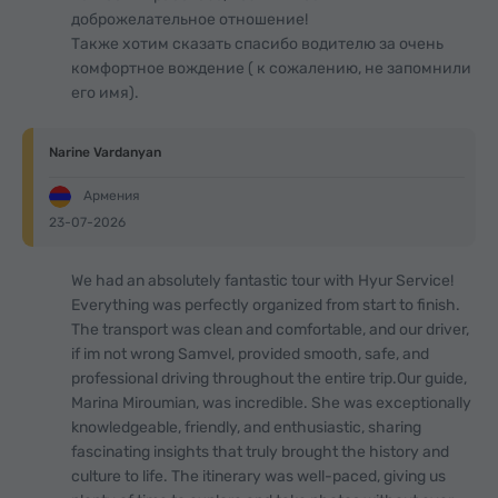
доброжелательное отношение!
Также хотим сказать спасибо водителю за очень
комфортное вождение ( к сожалению, не запомнили
его имя).
Narine Vardanyan
Армения
23-07-2026
We had an absolutely fantastic tour with Hyur Service!
Everything was perfectly organized from start to finish.
The transport was clean and comfortable, and our driver,
if im not wrong Samvel, provided smooth, safe, and
professional driving throughout the entire trip.Our guide,
Marina Miroumian, was incredible. She was exceptionally
knowledgeable, friendly, and enthusiastic, sharing
fascinating insights that truly brought the history and
culture to life. The itinerary was well-paced, giving us