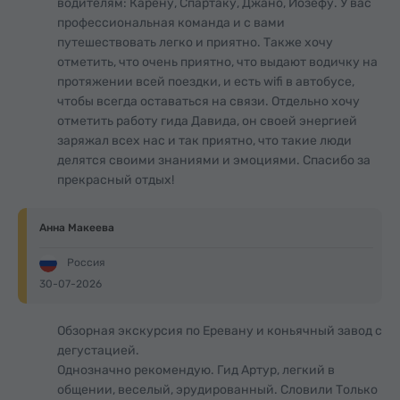
водителям: Карену, Спартаку, Джано, Йозефу. У вас
профессиональная команда и с вами
путешествовать легко и приятно. Также хочу
отметить, что очень приятно, что выдают водичку на
протяжении всей поездки, и есть wifi в автобусе,
чтобы всегда оставаться на связи. Отдельно хочу
отметить работу гида Давида, он своей энергией
заряжал всех нас и так приятно, что такие люди
делятся своими знаниями и эмоциями. Спасибо за
прекрасный отдых!
Анна Макеева
Россия
30-07-2026
Обзорная экскурсия по Еревану и коньячный завод с
дегустацией.
Однозначно рекомендую. Гид Артур, легкий в
общении, веселый, эрудированный. Словили Только