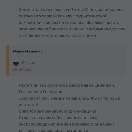
Замечательная поездка в Татев! Очень волновалась,
потому что первый раз еду с туристической
компанией, совсем не пожалела! Все было просто
замечательно! Водитель Карен и гид Самвел сделали
этот день по-настоящему счастливым.
Мария Мальцева
Россия
23-07-2026
Посетили экскурсию на озеро Севан, Дилижан,
Гошаванк и Говацинк.
Экскурсия нам очень понравилась! Мы остались в
восторге!
Спасибо за прекрасную организацию!
Отдельно хотим поблагодарить нашего
экскурсовода Арпине за ее профессионализм и
легкость в рассказе, позитивное и