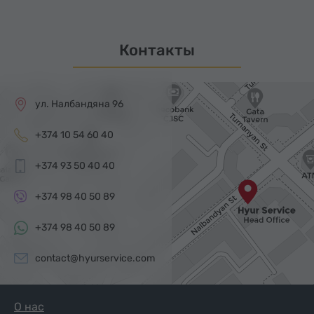
Контакты
ул. Налбандяна 96
+374 10 54 60 40
+374 93 50 40 40
+374 98 40 50 89
+374 98 40 50 89
contact@hyurservice.com
О нас