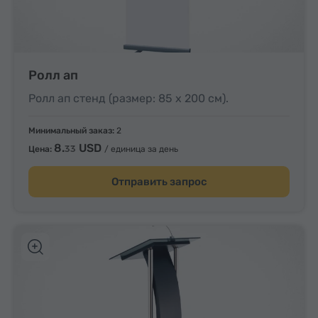
Ролл ап
Ролл ап стенд (размер: 85 x 200 см).
Минимальный заказ:
2
8.
USD
33
Цена:
/ единица за день
Отправить запрос