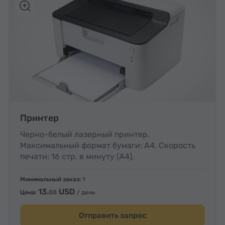
Принтер
Черно-белый лазерный принтер.
Максимальный формат бумаги: A4. Скорость
печати: 16 стр. в минуту (A4).
Минимальный заказ:
1
13.
USD
88
Цена:
/ день
Отправить запрос