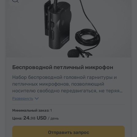
Беспроводной петличный микрофон
Набор беспроводной головной гарнитуры и
петличных микрофонов, позволяющий
носителю свободно передвигаться, не теряя
связь с переводчиком.
Развернуть
Минимальный заказ:
1
24.
USD
98
Цена:
/ день
Отправить запрос