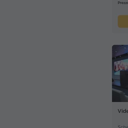
Prezz
Vid
Sch