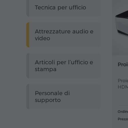
Tecnica per ufficio
Attrezzature audio e
video
Articoli per l’ufficio e
Proi
stampa
Proi
HDMI
Personale di
supporto
Ordin
Prezz