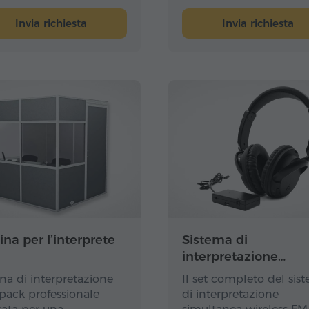
Invia richiesta
Invia richiesta
na per l’interprete
Sistema di
interpretazione…
na di interpretazione
Il set completo del sis
pack professionale
di interpretazione