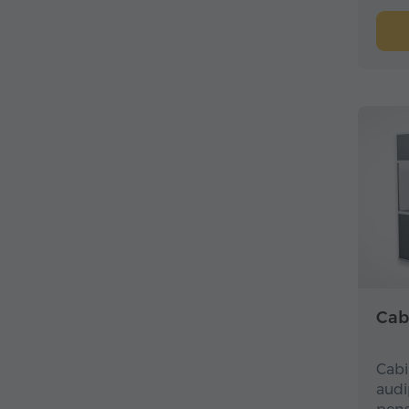
Cabi
Cabi
audi