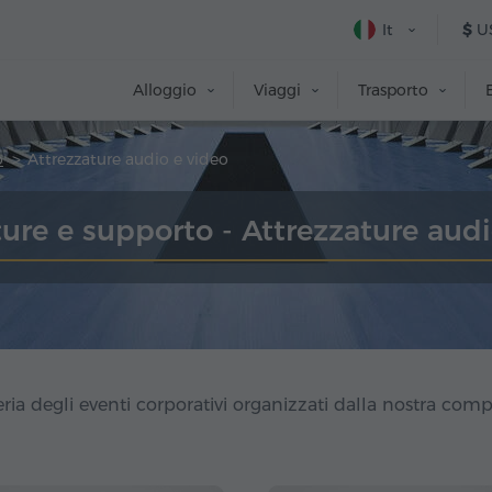
It
$
U
Alloggio
Viaggi
Trasporto
o
Attrezzature audio e video
ture e supporto - Attrezzature audi
eria degli eventi corporativi organizzati dalla nostra com