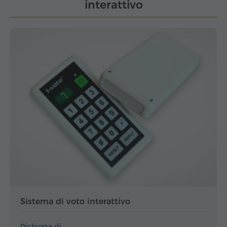
interattivo
Sistema di voto interattivo
Richiesta di