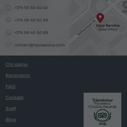
+374 93 50 40 40
+374 98 40 50 89
+374 98 40 50 89
contact@hyurservice.com
Chi siamo
Recensioni
FAQ
Contatti
Staff
Blog