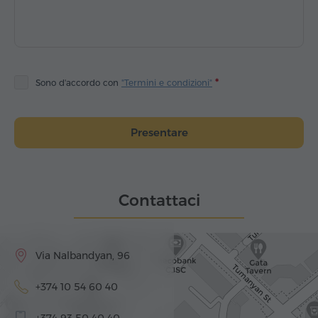
Sono d'accordo con
"Termini e condizioni"
Presentare
Contattaci
Via Nalbandyan, 96
+374 10 54 60 40
+374 93 50 40 40