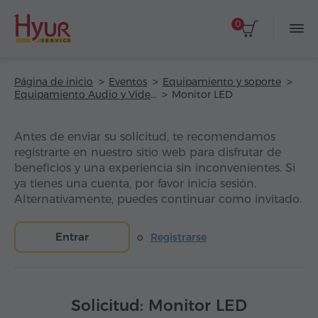
0
Página de inicio
Eventos
Equipamiento y soporte
Equipamiento Audio y Video
Monitor LED
Antes de enviar su solicitud, te recomendamos
registrarte en nuestro sitio web para disfrutar de
beneficios y una experiencia sin inconvenientes. Si
ya tienes una cuenta, por favor inicia sesión.
Alternativamente, puedes continuar como invitado.
Entrar
o
Registrarse
Solicitud: Monitor LED