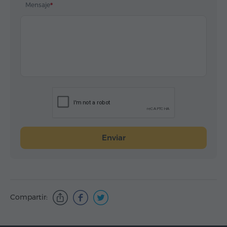
Mensaje
Enviar
Compartir: