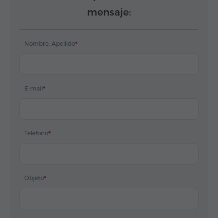
mensaje:
Nombre, Apellido
E-mail
Teléfono
Objeto