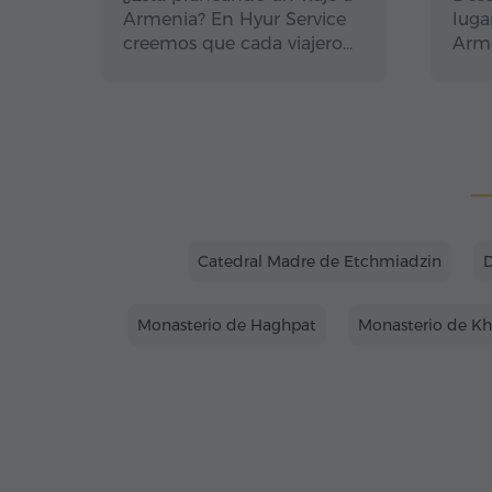
Armenia? En Hyur Service
luga
creemos que cada viajero…
Arme
Catedral Madre de Etchmiadzin
D
Monasterio de Haghpat
Monasterio de Kh