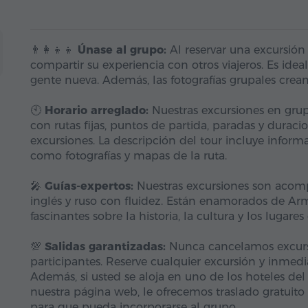
👨‍👩‍👦‍👦
Únase al grupo:
Al reservar una excursión
compartir su experiencia con otros viajeros. Es idea
gente nueva. Además, las fotografías grupales crea
🕙
Horario arreglado:
Nuestras excursiones en grupo
con rutas fijas, puntos de partida, paradas y duraci
excursiones. La descripción del tour incluye informac
como fotografías y mapas de la ruta.
🎤
Guías-expertos:
Nuestras excursiones son acomp
inglés y ruso con fluidez. Están enamorados de Arm
fascinantes sobre la historia, la cultura y los lugares
💯
Salidas garantizadas:
Nunca cancelamos excurs
participantes. Reserve cualquier excursión y inmed
Además, si usted se aloja en uno de los hoteles del 
nuestra página web, le ofrecemos traslado gratuito 
para que pueda incorporarse al grupo.