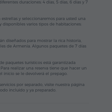
ferentes duraciones: 4 días, 5 días, 6 días y 7
4 estrellas y seleccionaremos para usted una
 disponibles varios tipos de habitaciones:
n diseñados para mostrar la rica historia,
nales de Armenia. Algunos paquetes de 7 días
e paquetes turísticos está garantizada
ara realizar una reserva tiene que hacer un
l inicio se le devolverá el prepago.
 servicios por separado, visite nuestra página
odo incluido y ya preparado.