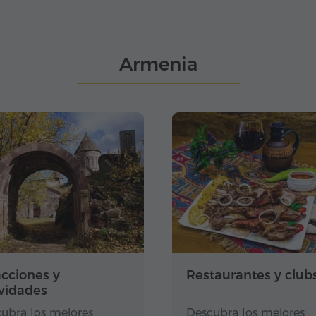
Armenia
acciones y
Restaurantes y club
ividades
ubra los mejores
Descubra los mejores