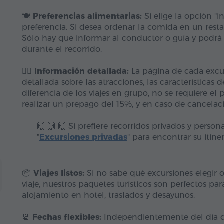
🍽️
Preferencias alimentarias:
Si elige la opción "
preferencia. Si desea ordenar la comida en un resta
Sólo hay que informar al conductor o guía y podrá
durante el recorrido.
🚶‍♂️
Información detallada:
La página de cada excu
detallada sobre las atracciones, las características d
diferencia de los viajes en grupo, no se requiere el
realizar un prepago del 15%, y en caso de cancelac
🙌 🙌 🙌 Si prefiere recorridos privados y person
"
Excursiones privadas
" para encontrar su itiner
📦
Viajes listos:
Si no sabe qué excursiones elegir o
viaje, nuestros paquetes turísticos son perfectos pa
alojamiento en hotel, traslados y desayunos.
📆
Fechas flexibles:
Independientemente del día d