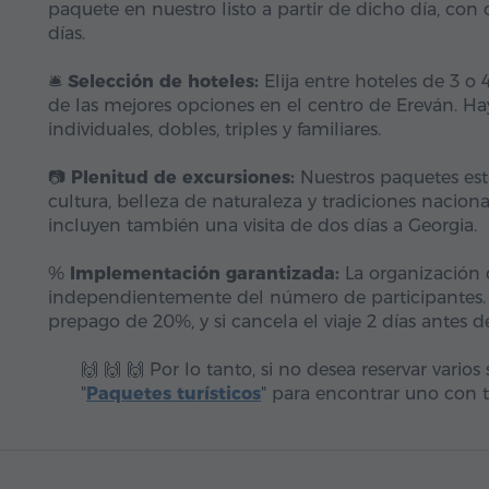
paquete en nuestro listo a partir de dicho día, con di
días.
🛎️
Selección de hoteles:
Elija entre hoteles de 3 o 
de las mejores opciones en el centro de Ereván. Hay
individuales, dobles, triples y familiares.
📷
Plenitud de excursiones:
Nuestros paquetes está
cultura, belleza de naturaleza y tradiciones nacio
incluyen también una visita de dos días a Georgia.
%
Implementación garantizada:
La organización d
independientemente del número de participantes. P
prepago de 20%, y si cancela el viaje 2 días antes de
🙌 🙌 🙌 Por lo tanto, si no desea reservar varios
"
Paquetes turísticos
" para encontrar uno con t