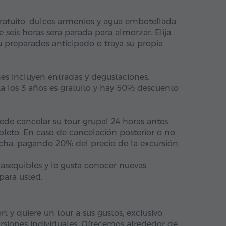
gratuito, dulces armenios y agua embotellada
 seis horas sera parada para almorzar. Elija
 preparados anticipado o traya su propia
es incluyen entradas y degustaciones.
a los 3 años es gratuito y hay 50% descuento
ede cancelar su tour grupal 24 horas antes
leto. En caso de cancelación posterior o no
echa, pagando 20% del precio de la excursión.
 asequibles y le gusta conocer nuevas
 para usted.
t y quiere un tour a sus gustos, exclusivo
cursiones individuales. Ofrecemos alrededor de