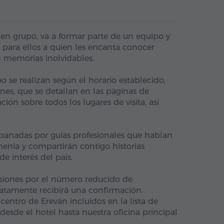
 en grupo, va a formar parte de un equipo y
l para ellos a quien les encanta conocer
n memorias inolvidables.
 se realizan según el horario establecido,
ones, que se detallan en las páginas de
ión sobre todos los lugares de visita, así
anadas por guías profesionales que hablan
enia y compartirán contigo historias
 de interés del país.
iones por el número reducido de
iatamente recibirá una confirmación.
centro de Ereván incluidos en la lista de
desde el hotel hasta nuestra oficina principal