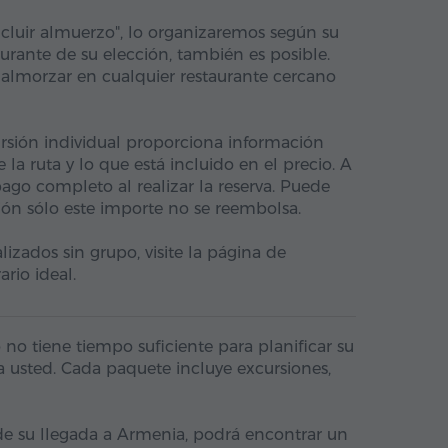
incluir almuerzo", lo organizaremos según su
urante de su elección, también es posible.
 almorzar en cualquier restaurante cercano
rsión individual proporciona información
e la ruta y lo que está incluido en el precio. A
 pago completo al realizar la reserva. Puede
ión sólo este importe no se reembolsa.
alizados sin grupo, visite la página de
ario ideal.
 no tiene tiempo suficiente para planificar su
ra usted. Cada paquete incluye excursiones,
e su llegada a Armenia, podrá encontrar un