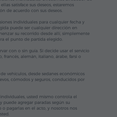
ellas satisface sus deseos, estaremos
ión de acuerdo con sus deseos.
ones individuales para cualquier fecha y
ogida puede ser cualquier dirección en
menzar su recorrido desde allí, simplemente
ra el punto de partida elegido.
var con o sin guía. Si decide usar el servicio
, francés, alemán, italiano, árabe, farsi o
de vehículos, desde sedanes económicos
nuevos, cómodos y seguros, conducidos por
individuales, usted mismo controla el
 y puede agregar paradas según su
o o pagarlas en el acto, y nosotros nos
sted.