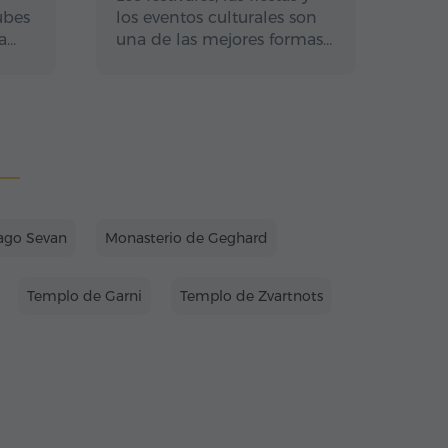
ubes
los eventos culturales son
a…
una de las mejores formas…
ago Sevan
Monasterio de Geghard
Templo de Garni
Templo de Zvartnots