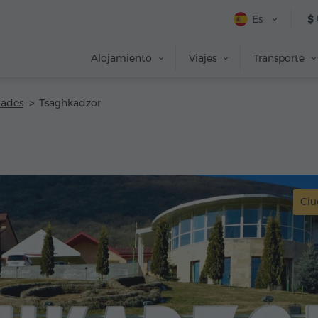
Es
$
Alojamiento
Viajes
Transporte
dades
Tsaghkadzor
Ci