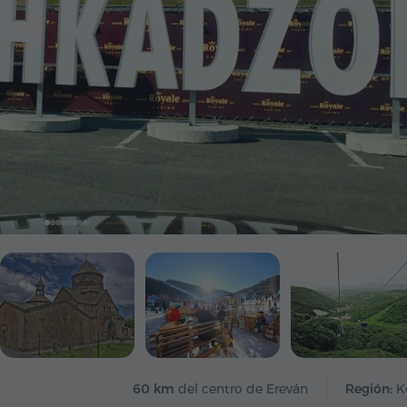
60 km
del centro de Ereván
Región:
K