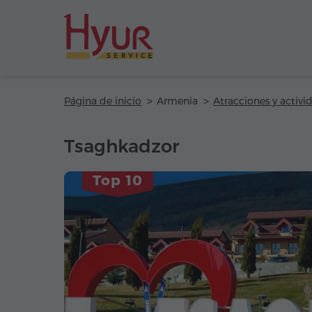
Página de inicio
Armenia
Atracciones y activi
Tsaghkadzor
Top 10