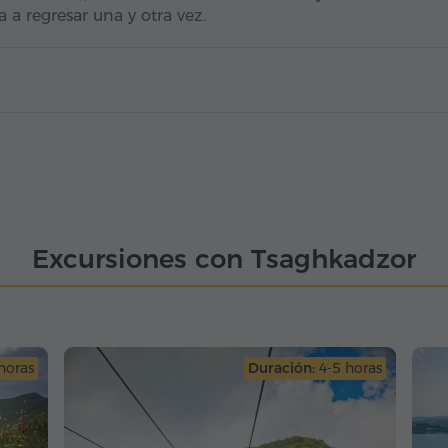
 a regresar una y otra vez.
Excursiones con Tsaghkadzor
horas
Duración:
4-5 horas