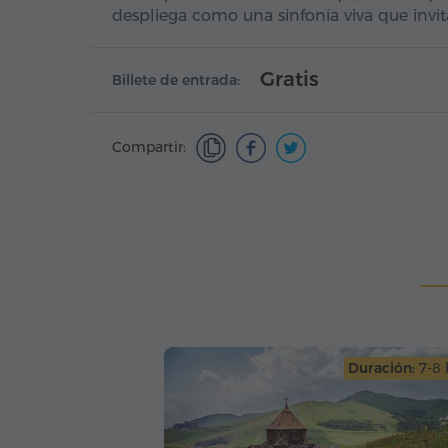
despliega como una sinfonía viva que invita
Gratis
Billete de entrada:
Compartir:
Duración:
7-8 