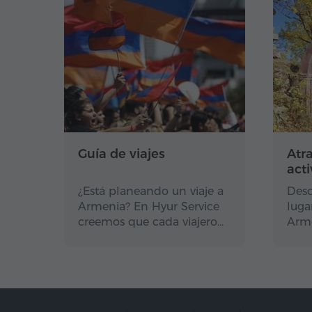
Guía de viajes
Atr
act
¿Está planeando un viaje a
Desc
Armenia? En Hyur Service
luga
creemos que cada viajero…
Arme