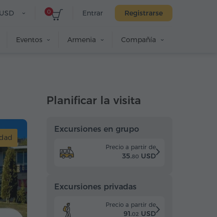
0
USD
Entrar
Registrarse
Eventos
Armenia
Compañía
Planificar la visita
Top 10
Excursiones en grupo
udad
Precio a partir de
35.
USD
80
Excursiones privadas
Precio a partir de
91.
USD
02