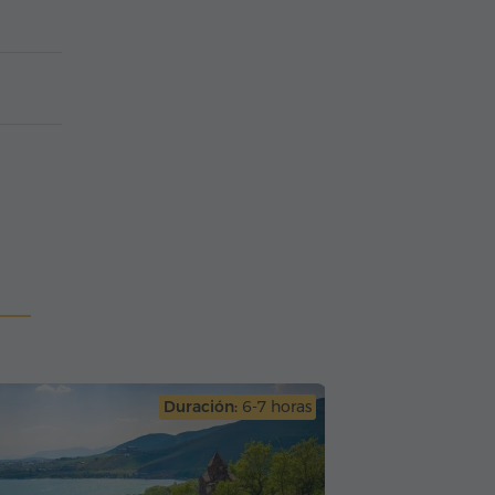
Duración:
6-7 horas