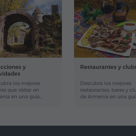
acciones y
Restaurantes y club
ividades
ubra los mejores
Descubra los mejores
res que visitar en
restaurantes, bares y cl
nia en una guía…
de Armenia en una guí