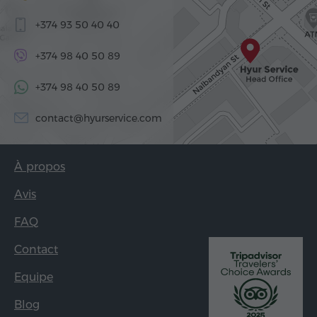
+374 93 50 40 40
+374 98 40 50 89
+374 98 40 50 89
contact@hyurservice.com
À propos
Avis
FAQ
Contact
Equipe
Blog