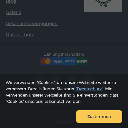
Blog
Galerie
Geschäftsbedingungen
Datenschutz
Zahlungsmethoden:
Wir verwenden "Cookies", um unsere Webseite weiter zu
verbessern. Details finden Sie unter
"Datenschutz"
. Mit
Verwenden unserer Webseite sind Sie einverstanden, dass
"Cookies" unsererseits benutzt werden.
2002 - 2026, © "Hyur Service" GmbH;
Aktualisiert am 07.08.2026
Zustimmen
Sitemap