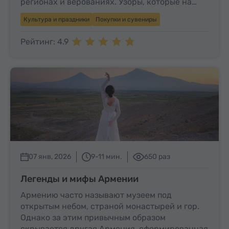
регионах и верованиях. Узоры, которые на…
Культура и праздники
Покупки и сувениры
Рейтинг: 4.9
07 янв, 2026
9-11 мин.
650 раз
Легенды и мифы Армении
Армению часто называют музеем под
открытым небом, страной монастырей и гор.
Однако за этим привычным образом
скрывается другая Армения, сформированная