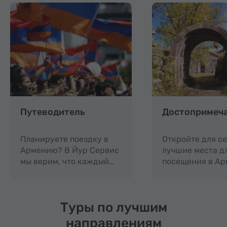
Путеводитель
Достопримеч
Планируете поездку в
Откройте для с
Армению? В Йур Сервис
лучшие места д
мы верим, что каждый…
посещения в Ар
Туры по лучшим
направлениям