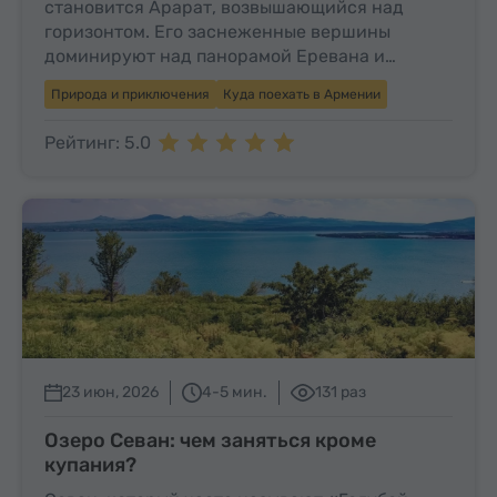
становится Арарат, возвышающийся над
горизонтом. Его заснеженные вершины
доминируют над панорамой Еревана и…
Природа и приключения
Куда поехать в Армении
Рейтинг: 5.0
23 июн, 2026
4-5 мин.
131 раз
Озеро Севан: чем заняться кроме
купания?