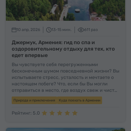
10 апр, 2026
13-15 мин.
611 раз
Джермук, Армения: гид по спа и
оздоровительному отдыху для тех, кто
едет впервые
Вы чувствуете себя перегруженными
бесконечным шумом повседневной жизни? Вы
испытываете стресс, усталость и мечтаете о
настоящем побеге? Что, если бы Вы могли
отправиться в место, где воздух свеж и чист…
Природа и приключения
Куда поехать в Армении
Рейтинг: 5.0