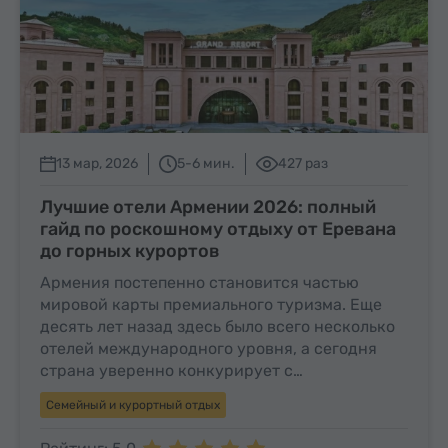
13 мар, 2026
5-6 мин.
427 раз
Лучшие отели Армении 2026: полный
гайд по роскошному отдыху от Еревана
до горных курортов
Армения постепенно становится частью
мировой карты премиального туризма. Еще
десять лет назад здесь было всего несколько
отелей международного уровня, а сегодня
страна уверенно конкурирует с…
Семейный и курортный отдых