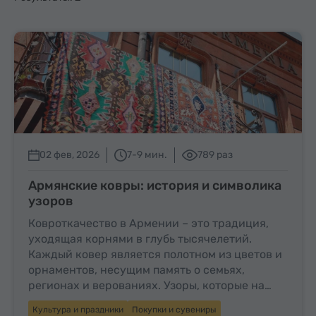
02 фев, 2026
7-9 мин.
789 раз
Армянские ковры: история и символика
узоров
Ковроткачество в Армении – это традиция,
уходящая корнями в глубь тысячелетий.
Каждый ковер является полотном из цветов и
орнаментов, несущим память о семьях,
регионах и верованиях. Узоры, которые на…
Культура и праздники
Покупки и сувениры