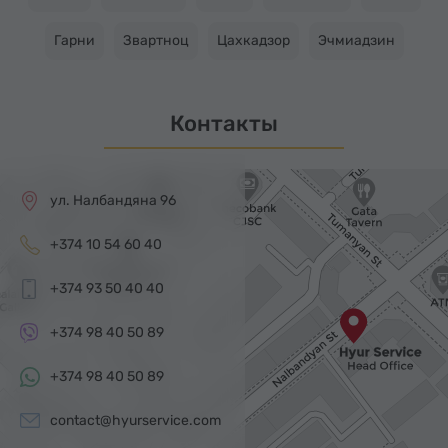
Гарни
Звартноц
Цахкадзор
Эчмиадзин
Контакты
ул. Налбандяна 96
+374 10 54 60 40
+374 93 50 40 40
+374 98 40 50 89
+374 98 40 50 89
contact@hyurservice.com