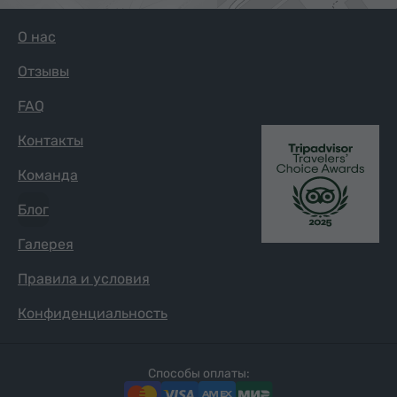
О нас
Отзывы
FAQ
Контакты
Команда
Блог
Галерея
Правила и условия
Конфиденциальность
Способы оплаты: