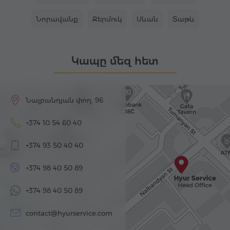
Նորավանք
Ջերմուկ
Սևան
Տաթև
Կապը մեզ հետ
Նալբանդյան փող. 96
+374 10 54 60 40
+374 93 50 40 40
+374 98 40 50 89
+374 98 40 50 89
contact@hyurservice.com