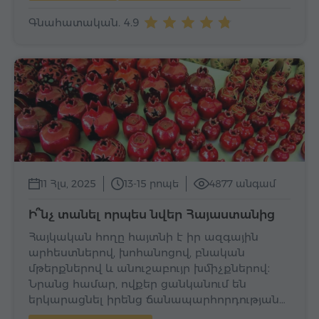
Գնահատական. 4.9
11 Հլս, 2025
13-15 րոպե
4877 անգամ
Ի՞նչ տանել որպես նվեր Հայաստանից
Հայկական հողը հայտնի է իր ազգային
արհեստներով, խոհանոցով, բնական
մթերքներով և անուշաբույր խմիչքներով։
Նրանց համար, ովքեր ցանկանում են
երկարացնել իրենց ճանապարհորդության…