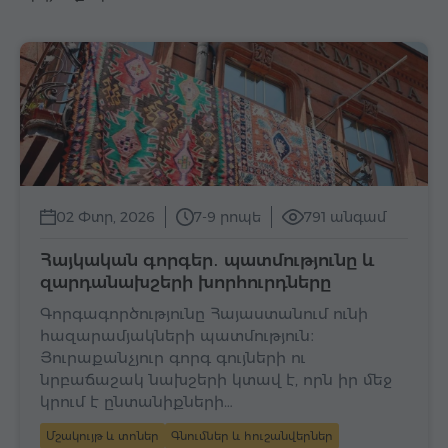
02 Փտր, 2026
7-9 րոպե
791 անգամ
Հայկական գորգեր․ պատմությունը և
զարդանախշերի խորհուրդները
Գորգագործությունը Հայաստանում ունի
հազարամյակների պատմություն։
Յուրաքանչյուր գորգ գույների ու
նրբաճաշակ նախշերի կտավ է, որն իր մեջ
կրում է ընտանիքների…
Մշակույթ և տոներ
Գնումներ և հուշանվերներ