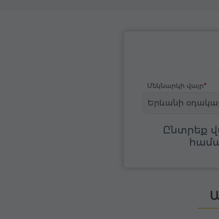
Մեկնարկի վայր
Երևանի օդակա
Ընտրեք վ
համա
Ա