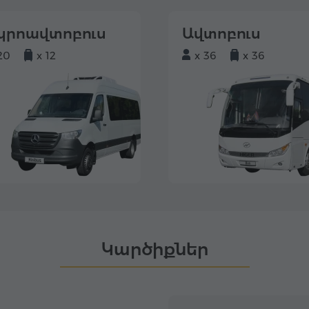
կրոավտոբուս
Ավտոբուս
20
x 12
x 36
x 36
Կարծիքներ