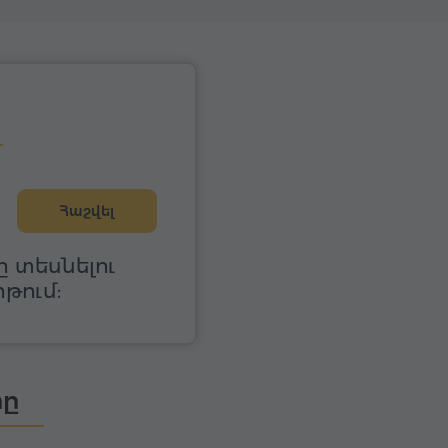
Հաշվել
 տեսնելու
թում:
րը