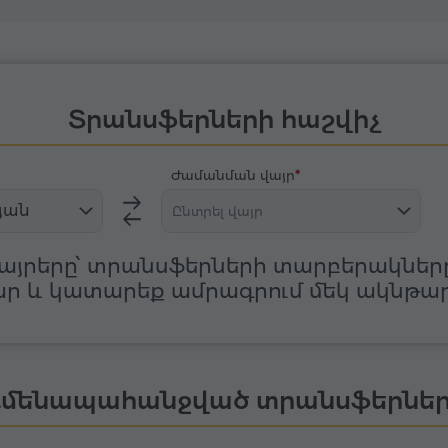
Տրանսֆերների հաշվիչ
Ժամանման վայր
յան
Ընտրել վայր
այրերը՝ տրանսֆերների տարբերակները
ր և կատարեք ամրագրում մեկ ակնթար
մենապահանջված տրանսֆերնե