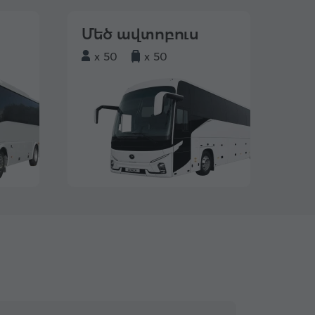
Մեծ ավտոբուս
x 50
x 50