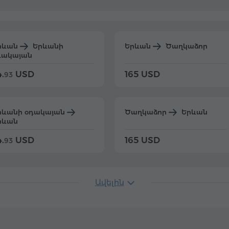
րևան
Երևանի
Երևան
Ծաղկաձոր
դակայան
.
USD
165 USD
93
րևանի օդակայան
Ծաղկաձոր
Երևան
րևան
.
USD
165 USD
93
Ավելին