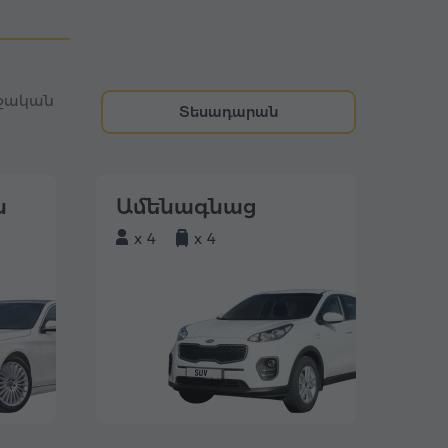
ղջական
Տեսադարան
ն
Ամենագնաց
x 4
x 4