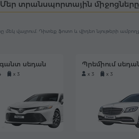
Մեր տրանսպորտային միջոցները
ը մեկ վայրում. Դիտեք ֆոտո և վիդեո նյութերի ամբո
եգանտ սեդան
Պրեմիում սեդա
4
x 3
x 3
x 3