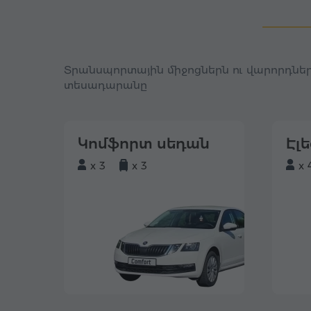
Տրանսպորտային միջոցներն ու վարորդներ
տեսադարանը
Կոմֆորտ սեդան
Էլ
x 3
x 3
x 