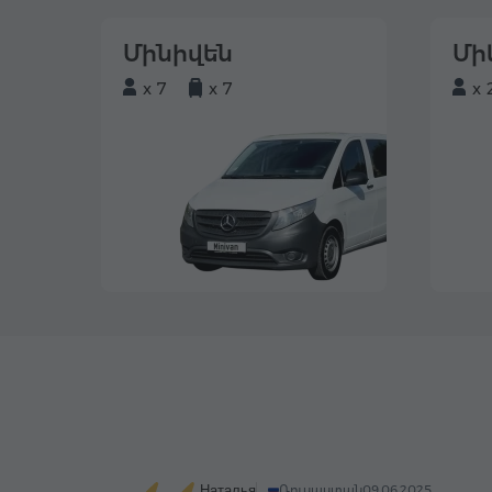
Մինիվեն
Մի
x 7
x 7
x 
Наталья
Ռուսաստան
09.06.2025