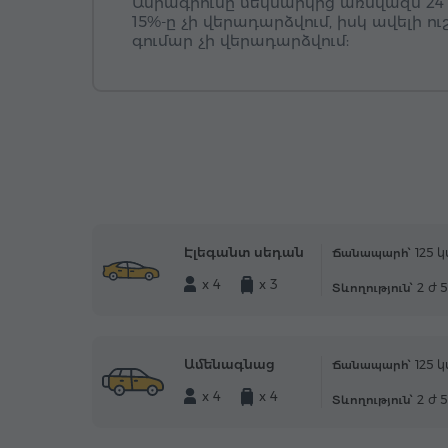
Ամրագրումը մեկնարկից առնվազն 24
15%-ը չի վերադարձվում, իսկ ավելի ո
գումար չի վերադարձվում:
Էլեգանտ սեդան
125 կ
Ճանապարհ՝
x 4
x 3
2 ժ 
Տևողություն՝
Ամենագնաց
125 կ
Ճանապարհ՝
x 4
x 4
2 ժ 
Տևողություն՝