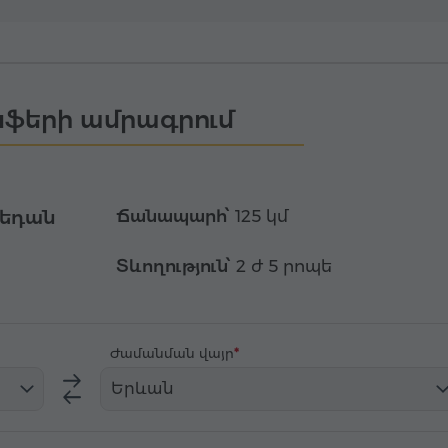
ֆերի ամրագրում
սեդան
Ճանապարհ՝
125 կմ
Տևողություն՝
2 ժ 5 րոպե
Ժամանման վայր
Երևան