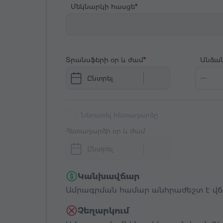
Մեկնարկի հասցե
Տրանսֆերի օր և ժամ
Անձա
Ընտրել
Ներառել հետադարձը
Հետադարձի օր և ժամ
Ընտրել
Կանխավճար
Ամրագրման համար անհրաժեշտ է վճար
Չեղարկում