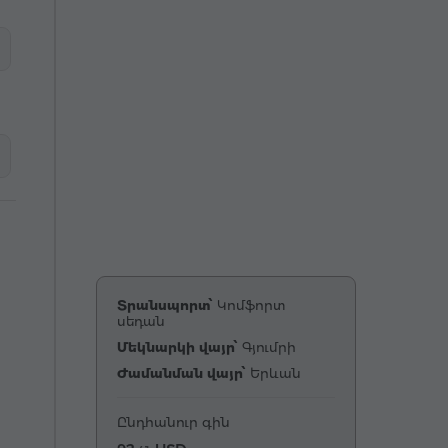
Տրանսպորտ՝
Կոմֆորտ
սեդան
Մեկնարկի վայր՝
Գյումրի
Ժամանման վայր՝
Երևան
Ընդհանուր գին