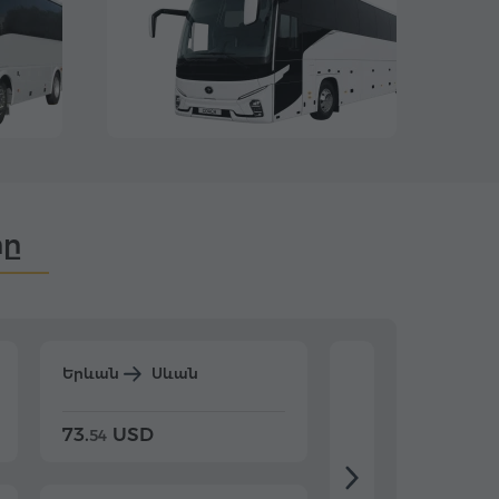
րը
Երևան
Սևան
Երևան
Դիլիջ
73.
USD
84.
USD
54
92