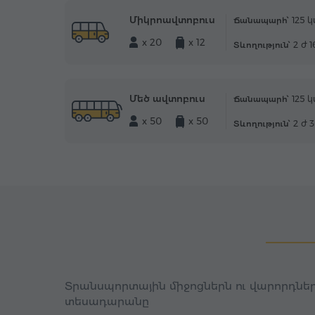
Միկրոավտոբուս
125 կ
Ճանապարհ՝
x 20
x 12
2 ժ 
Տևողություն՝
Մեծ ավտոբուս
125 կ
Ճանապարհ՝
x 50
x 50
2 ժ 
Տևողություն՝
Տրանսպորտային միջոցներն ու վարորդներ
տեսադարանը