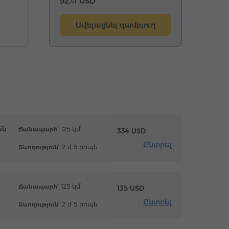
92.
USD
41
Ավելացնել զամբյուղ
ան
125 կմ
Ճանապարհ՝
334 USD
Ընտրել
2 ժ 5 րոպե
Տևողություն՝
125 կմ
Ճանապարհ՝
135 USD
Ընտրել
2 ժ 5 րոպե
Տևողություն՝