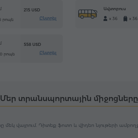
Ավտոբուս
մ
215 USD
Ընտրել
x 36
x 36
16 րոպե
մ
558 USD
Ընտրել
30 րոպե
Մեր տրանսպորտային միջոցները
ը մեկ վայրում. Դիտեք ֆոտո և վիդեո նյութերի ամբո