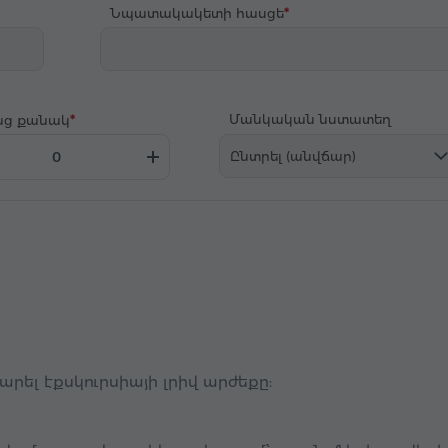
Նպատակակետի հասցե
Մանկական նստատեղ
նց քանակ
Ընտրել (անվճար)
ել էքսկուրսիայի լրիվ արժեքը: