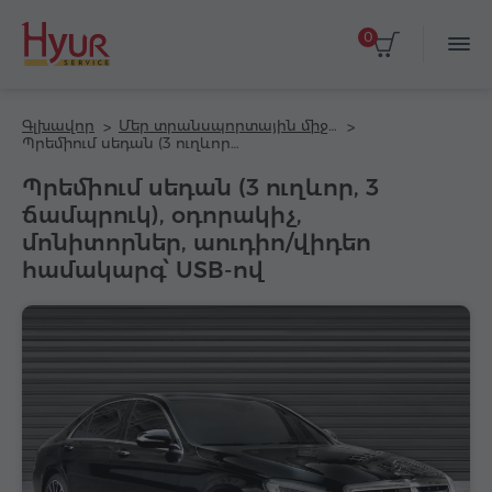
0
Գլխավոր
Մեր տրանսպորտային միջոցները
Պրեմիում սեդան (3 ուղևոր, 3 ճամպրուկ), օդորակիչ, մոնիտորներ, աուդիո/վիդեո համակարգ՝ USB-ով
Պրեմիում սեդան (3 ուղևոր, 3
ճամպրուկ), օդորակիչ,
մոնիտորներ, աուդիո/վիդեո
համակարգ՝ USB-ով