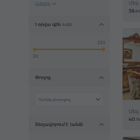
Մեկ
Ավելին
38.
8
1 օրվա գին
(
USD
)
230
30
Փողոց
Որոնել փողոցով
Մեկ
40.
7
Տեղավորում է (անձ)