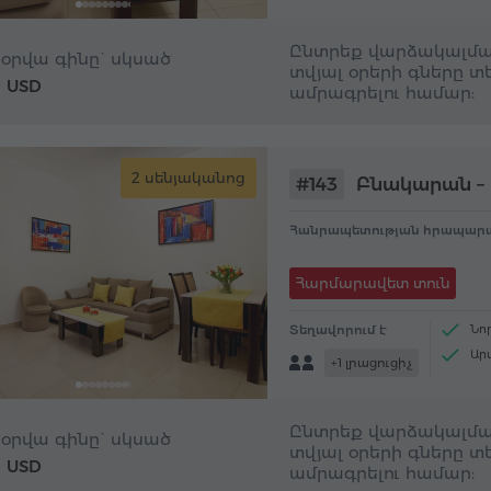
Ընտրեք վարձակալմա
 օրվա գինը` սկսած
տվյալ օրերի գները տե
USD
6
ամրագրելու համար:
2 սենյականոց
#143
Բնակարան – 
Հանրապետության հրապարա
Հարմարավետ տուն
Տեղավորում է
Նո
Ար
+1 լրացուցիչ
Մեծ
Ընտրեք վարձակալմա
 օրվա գինը` սկսած
տվյալ օրերի գները տե
USD
6
ամրագրելու համար: