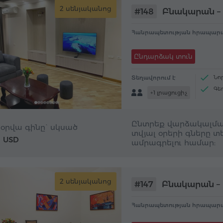
2 սենյականոց
#148
Բնակարան – 
Հանրապետության հրապարա
Ընդարձակ տուն
Տեղավորում է
Նո
Գե
+1 լրացուցիչ
Լվ
Ընտրեք վարձակալմա
 օրվա գինը` սկսած
տվյալ օրերի գները տե
USD
6
ամրագրելու համար:
2 սենյականոց
#147
Բնակարան – 
Հանրապետության հրապարա