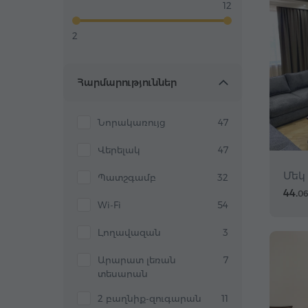
12
2
Հարմարություններ
Նորակառույց
47
Վերելակ
47
Մեկ
Պատշգամբ
32
44.
0
Wi-Fi
54
Լողավազան
3
Արարատ լեռան
7
տեսարան
2 բաղնիք-զուգարան
11