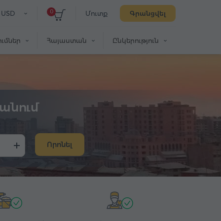
0
USD
Մուտք
Գրանցվել
ւմներ
Հայաստան
Ընկերություն
անում
Որոնել