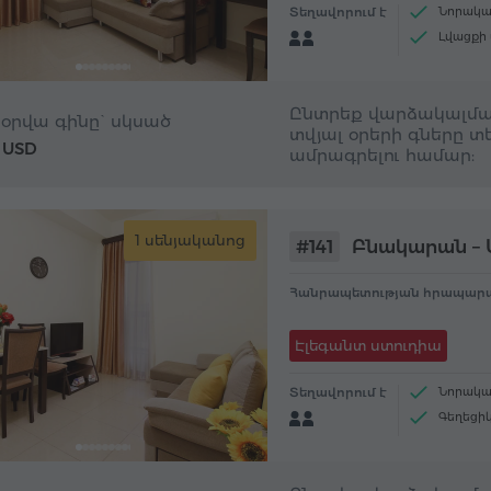
Տեղավորում է
Նորակա
Լվացքի
Էլ. սալ
Ընտրեք վարձակալմա
 օրվա գինը` սկսած
տվյալ օրերի գները տե
USD
ամրագրելու համար:
1 սենյականոց
#141
Բնակարան – 
Հանրապետության հրապարա
Էլեգանտ ստուդիա
Տեղավորում է
Նորակա
Գեղեցի
Լվացքի