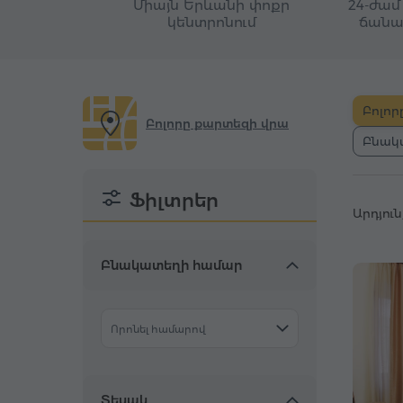
Միայն Երևանի փոքր
24-ժամ 
կենտրոնում
ճանա
Բոլոր
Բոլորը քարտեզի վրա
Բնակ
Ֆիլտրեր
Արդյուն
Բնակատեղի համար
Որոնել համարով
Տեսակ