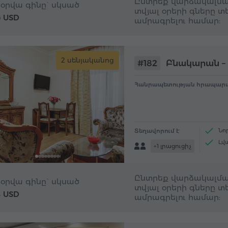
Ընտրեք վարձակալմա
 օրվա գինը` սկսած
տվյալ օրերի գները տե
USD
0
ամրագրելու համար:
2 սենյականոց
#182
Բնակարան – 
Հանրապետության հրապարա
Տեղավորում է
Նո
Լվ
+1 լրացուցիչ
Թեյ
Ընտրեք վարձակալմա
 օրվա գինը` սկսած
տվյալ օրերի գները տե
USD
4
ամրագրելու համար: