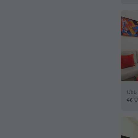
Մեկ
46 