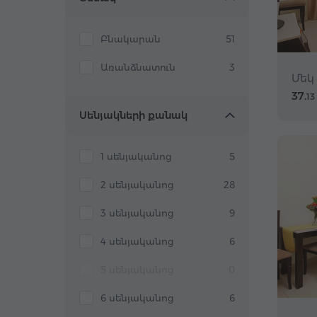
Բնակարան
51
Առանձնատուն
3
Մեկ
37.
13
Սենյակների քանակ
1 սենյականոց
5
2 սենյականոց
28
3 սենյականոց
9
4 սենյականոց
6
5 սենյականոց
0
6 սենյականոց
6