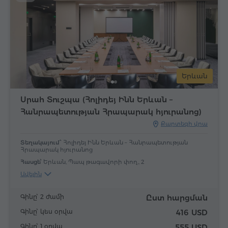
Երևան
Սրահ Տուշպա (Հոլիդեյ Ինն Երևան –
Հանրապետության Հրապարակ հյուրանոց)
Քարտեզի վրա
Տեղակայում՝
Հոլիդեյ Ինն Երևան – Հանրապետության
Հրապարակ հյուրանոց
Հասցե՝
Երևան, Պապ թագավորի փող., 2
Ավելին
Գինը՝ 2 ժամի
Ըստ հարցման
Գինը՝ կես օրվա
416 USD
Գինը՝ 1 օրվա
555 USD