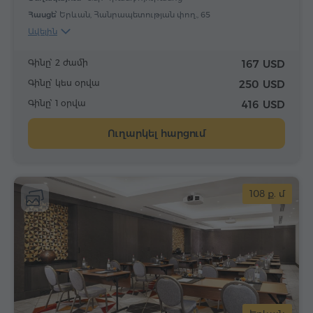
Հասցե՝
Երևան, Հանրապետության փող., 65
Ավելին
Գինը՝ 2 ժամի
167 USD
Գինը՝ կես օրվա
250 USD
Գինը՝ 1 օրվա
416 USD
Ուղարկել հարցում
108 ք. մ