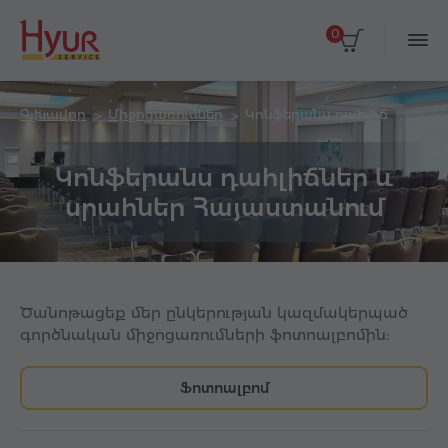
0
Գլխավոր
Միջոցառումներ
Կոնֆերանս դահլիճ
Կոնֆերանս դահլիճներ և
սրահներ Հայաստանում
Ծանոթացեք մեր ընկերության կազմակերպած
գործնական միջոցառումների ֆոտոալբոմին:
Ֆոտոալբոմ