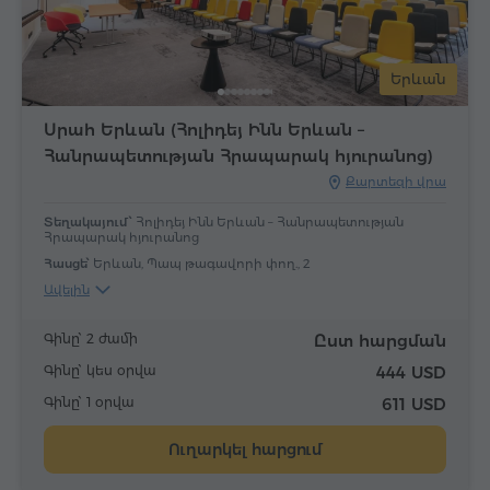
Երևան
Սրահ Երևան (Հոլիդեյ Ինն Երևան –
Հանրապետության Հրապարակ հյուրանոց)
Քարտեզի վրա
Տեղակայում՝
Հոլիդեյ Ինն Երևան – Հանրապետության
Հրապարակ հյուրանոց
Հասցե՝
Երևան, Պապ թագավորի փող., 2
Ավելին
Գինը՝ 2 ժամի
Ըստ հարցման
Գինը՝ կես օրվա
444 USD
Գինը՝ 1 օրվա
611 USD
Ուղարկել հարցում