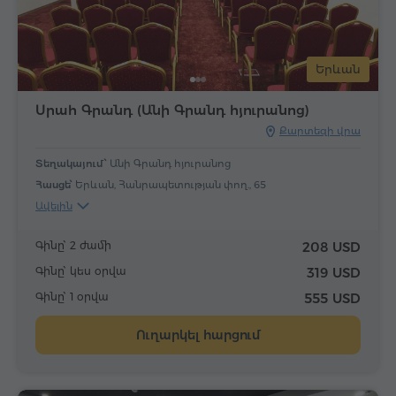
Երևան
Սրահ Գրանդ (Անի Գրանդ հյուրանոց)
Քարտեզի վրա
Տեղակայում՝
Անի Գրանդ հյուրանոց
Հասցե՝
Երևան, Հանրապետության փող., 65
Ավելին
Գինը՝ 2 ժամի
208 USD
Գինը՝ կես օրվա
319 USD
Գինը՝ 1 օրվա
555 USD
Ուղարկել հարցում