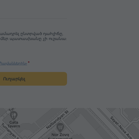
ամադրել ընտրված դահլիճը,
ք, մեր պատասխանը չի ուշանա:
Պայմաններին»
Ուղարկել