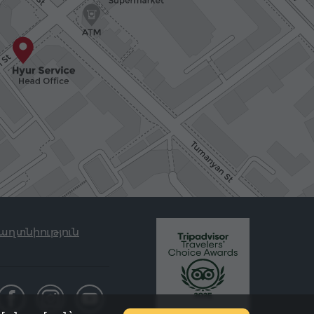
աղտնիություն