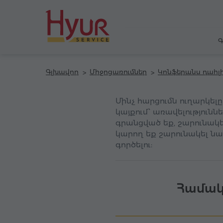
Գ
Գլխավոր
Միջոցառումներ
Կոնֆերանս դահլ
Մինչ հարցումն ուղարկել
կայքում՝ առավելությունն
գրանցված եք, շարունակեք
կարող եք շարունակել նա
գործելու:
Համակ