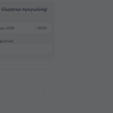
Մարիոտ հյուրանոց)
Օգս 2026
09:30
 քանակ