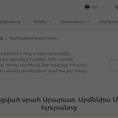
Հայ
$
իշերակաց
Տուրեր
Տրանսպորտ
Միջոցառո
իճ
Համակցված սրահ Արարատ (Արմենիա Մարիոտ հյուրանոց)
ը խորհուրդ ենք տալիս գրանցվել
երից օգտվելու համար: Եթե արդեն
՝ մուտք գործելով Ձեր հաշիվը: Իհարկե,
և առանց գրանցվելու կամ հաշիվ մուտք
ցված սրահ Արարատ, Արմենիա 
հյուրանոց