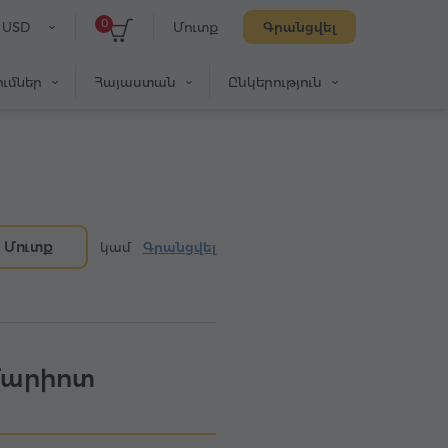
0
USD
Մուտք
Գրանցվել
ւմներ
Հայաստան
Ընկերություն
Մուտք
կամ
Գրանցվել
Մարիոտ