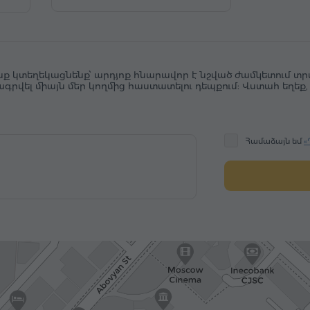
նք կտեղեկացնենք՝ արդյոք հնարավոր է նշված ժամկետում տր
րագրվել միայն մեր կողմից հաստատելու դեպքում: Վստահ եղե
Համաձայն եմ
«