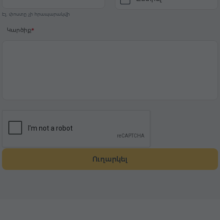
Էլ. փոստը չի հրապարակվի
Կարծիք
Ուղարկել