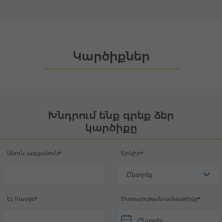
Կարծիքներ
Խնդրում ենք գրեք ձեր
կարծիքը
Անուն, ազգանուն
Երկիր
Ընտրել
Էլ. հասցե
Ծառայության ամսաթիվը
Ընտրել