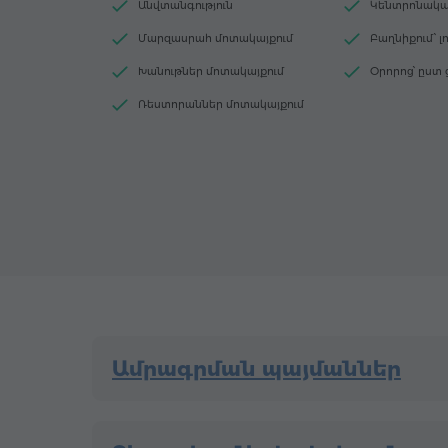
Անվտանգություն
Կենտրոնական
Մարզասրահ մոտակայքում
Բաղնիքում՝ 
Խանութներ մոտակայքում
Օրորոց՝ ըստ
Ռեստորաններ մոտակայքում
Ամրագրման պայմաններ