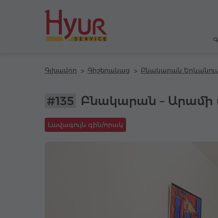
Գ
Գլխավոր
Գիշերակաց
Բնակարան Երևանու
#135
Բնակարան – Արամի 
Լավագույն գին/որակ