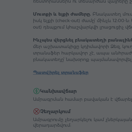
ռեստորաններն ու տեսարժան վայրերը շ
Մուտքի և ելքի ժամերը.
Բնակատեղ մուտք 
իսկ ելքի (check-out) ժամը՝ մինչև 12:00-ն: 
out) դեպքում կհաշվարկվի լրացուցիչ վճ
Ինչպես վերցնել բնակատեղի բանալինե
մեր աշխատակիցը կդիմավորի Ձեզ, կու
տրանսֆեր հարկավոր չէ, ապա անհրաժեշ
բնակատեղը՝ նախօրոք պայմանավորվելո
Պատվիրել տրանսֆեր
Կանխավճար
Ամրագրման համար բավական է վճարել
Չեղարկում
Ամրագրումը չեղարկելու կամ չներկայան
վերադարձվում: