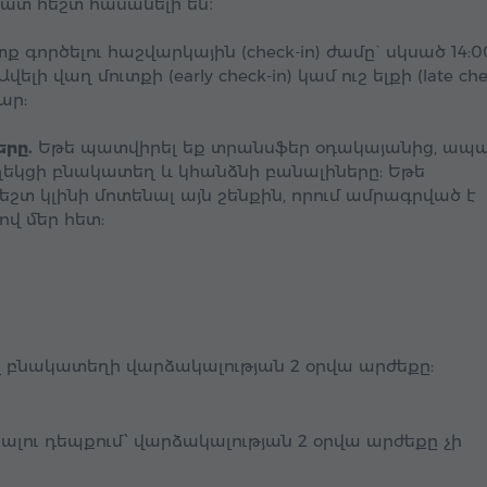
ատ հեշտ հասանելի են։
գործելու հաշվարկային (check-in) ժամը` սկսած 14:00
Ավելի վաղ մուտքի (early check-in) կամ ուշ ելքի (late che
ար:
րը.
Եթե պատվիրել եք տրանսֆեր օդակայանից, ապ
ղեկցի բնակատեղ և կհանձնի բանալիները: Եթե
տ կլինի մոտենալ այն շենքին, որում ամրագրված է
վ մեր հետ:
 բնակատեղի վարձակալության 2 օրվա արժեքը:
ալու դեպքում՝ վարձակալության 2 օրվա արժեքը չի