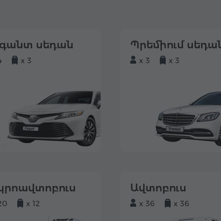
եգանտ սեդան
Պրեմիում սեդա
4
x 3
x 3
x 3
կրոավտոբուս
Ավտոբուս
20
x 12
x 36
x 36