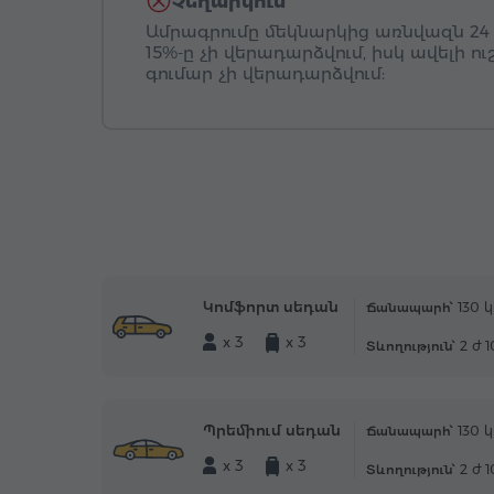
Չեղարկում
Ամրագրումը մեկնարկից առնվազն 24
15%-ը չի վերադարձվում, իսկ ավելի ո
գումար չի վերադարձվում:
Կոմֆորտ սեդան
130 կ
Ճանապարհ՝
x 3
x 3
2 ժ 
Տևողություն՝
Պրեմիում սեդան
130 կ
Ճանապարհ՝
x 3
x 3
2 ժ 
Տևողություն՝