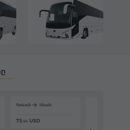
րը
Երևան
Սևան
Երևան
Դիլիջ
73.
USD
84.
USD
44
80