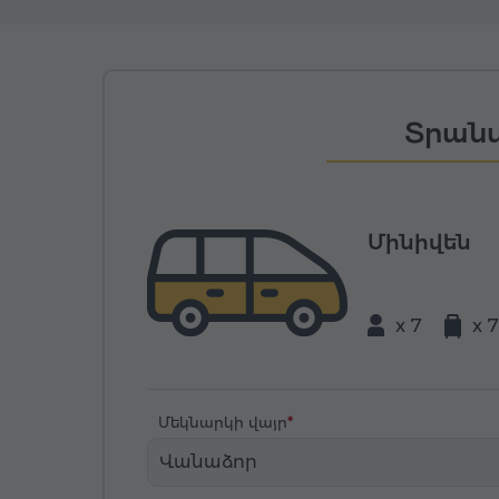
Տրանս
Մինիվեն
x 7
x 7
Մեկնարկի վայր
Վանաձոր