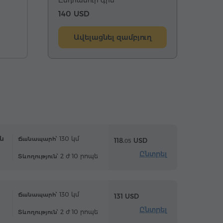
140 USD
Ավելացնել զամբյուղ
ն
130 կմ
Ճանապարհ՝
118.
USD
05
Ընտրել
2 ժ 10 րոպե
Տևողություն՝
130 կմ
Ճանապարհ՝
131 USD
Ընտրել
2 ժ 10 րոպե
Տևողություն՝