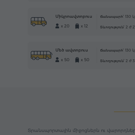
Միկրոավտոբուս
130 կ
Ճանապարհ՝
x 20
x 12
2 ժ 
Տևողություն՝
Մեծ ավտոբուս
130 կ
Ճանապարհ՝
x 50
x 50
2 ժ 
Տևողություն՝
Տրանսպորտային միջոցներն ու վարորդներ