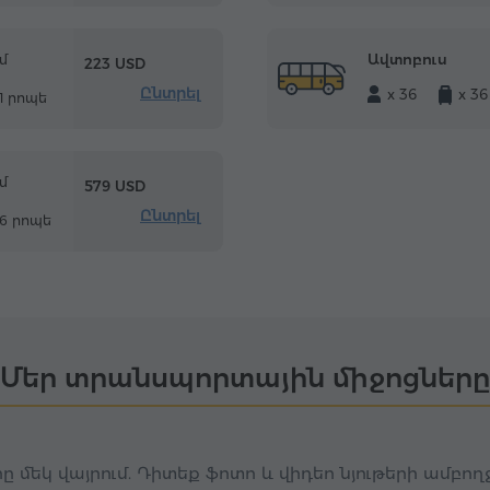
Ավտոբուս
մ
223 USD
Ընտրել
x 36
x 36
21 րոպե
մ
579 USD
Ընտրել
36 րոպե
Մեր տրանսպորտային միջոցները
ը մեկ վայրում. Դիտեք ֆոտո և վիդեո նյութերի ամբո