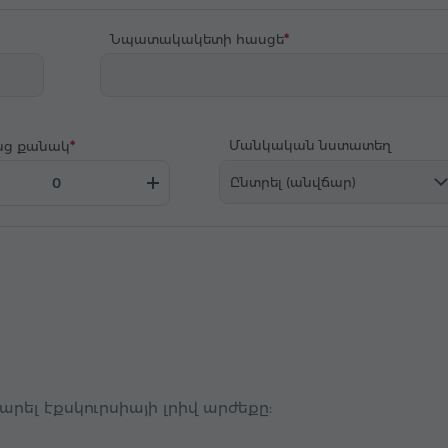
Նպատակակետի հասցե
Մանկական նստատեղ
նց քանակ
Ընտրել (անվճար)
ել էքսկուրսիայի լրիվ արժեքը: