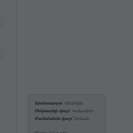
Տրանսպորտ՝
Մինիվեն
Մեկնարկի վայր՝
Վանաձոր
Ժամանման վայր՝
Երևան
Ընդհանուր գին