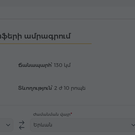
ֆերի ամրագրում
Ճանապարհ՝
130 կմ
Տևողություն՝
2 ժ 10 րոպե
Ժամանման վայր
Երևան