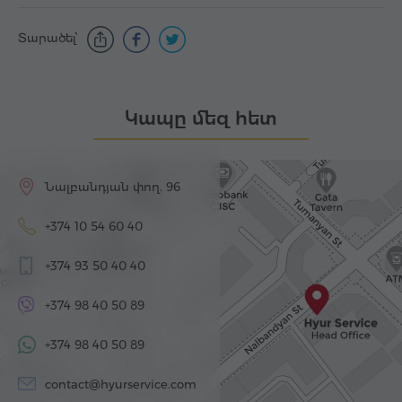
Տարածել՝
Կապը մեզ հետ
Նալբանդյան փող. 96
+374 10 54 60 40
+374 93 50 40 40
+374 98 40 50 89
+374 98 40 50 89
contact@hyurservice.com