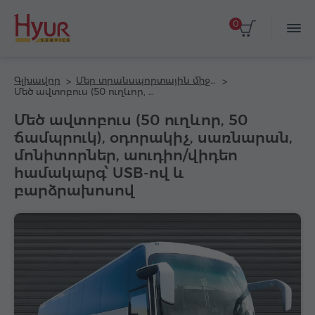
0
Գլխավոր
Մեր տրանսպորտային միջոցները
Մեծ ավտոբուս (50 ուղևոր, 50 ճամպրուկ), օդորակիչ, սառնարան, մոնիտորներ, աուդիո/վիդեո համակարգ՝ USB-ով և բարձրախոսով
Մեծ ավտոբուս (50 ուղևոր, 50
ճամպրուկ), օդորակիչ, սառնարան,
մոնիտորներ, աուդիո/վիդեո
համակարգ՝ USB-ով և
բարձրախոսով