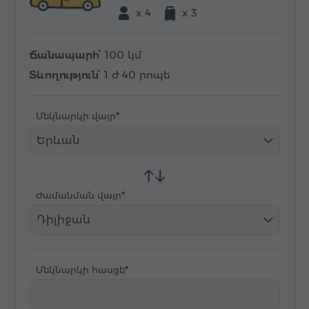
x 4
x 3
Ճանապարհ՝
100 կմ
Տևողություն՝
1 ժ 40 րոպե
Մեկնարկի վայր
Երևան
Ժամանման վայր
Դիլիջան
Մեկնարկի հասցե