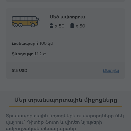
Մեծ ավտոբուս
x 50
x 50
Ճանապարհ՝
100 կմ
Տևողություն՝
2 ժ
Ընտրել
513 USD
Մեր տրանսպորտային միջոցները
Տրանսպորտային միջոցներն ու վարորդները մեկ
վայրում. Դիտեք ֆոտո և վիդեո նյութերի
ամբողջական տեսադարանը