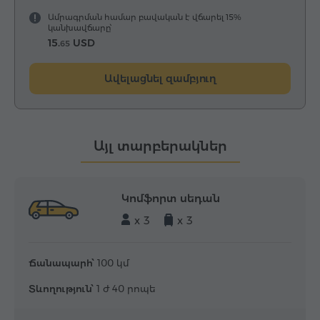
Ամրագրման համար բավական է վճարել 15%
կանխավճարը՝
15.
USD
65
Ավելացնել զամբյուղ
Այլ տարբերակներ
Կոմֆորտ սեդան
x 3
x 3
Ճանապարհ՝
100 կմ
Տևողություն՝
1 ժ 40 րոպե