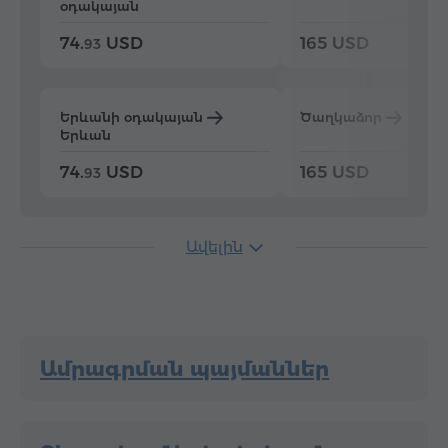
օդակայան
74.
USD
165 USD
93
Երևանի օդակայան
Ծաղկաձոր
Երև
Երևան
74.
USD
165 USD
93
Ավելին
Ամրագրման պայմաններ