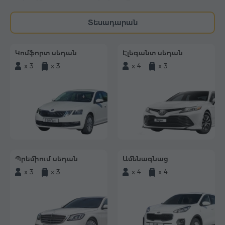
Տեսադարան
Կոմֆորտ սեդան
Էլեգանտ սեդան
x 3
x 3
x 4
x 3
Պրեմիում սեդան
Ամենագնաց
x 3
x 3
x 4
x 4