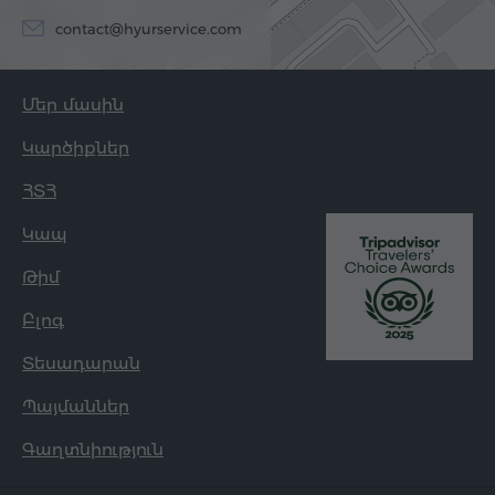
contact@hyurservice.com
Մեր մասին
Կարծիքներ
ՀՏՀ
Կապ
Թիմ
Բլոգ
Տեսադարան
Պայմաններ
Գաղտնիություն