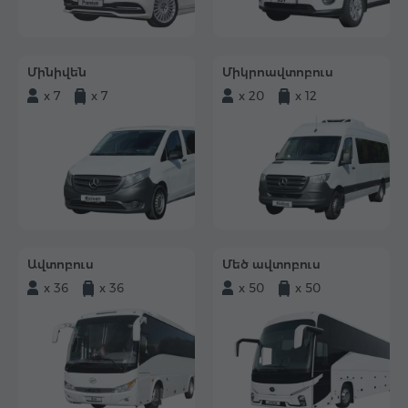
Մինիվեն
Միկրոավտոբուս
x 7
x 7
x 20
x 12
Ավտոբուս
Մեծ ավտոբուս
x 36
x 36
x 50
x 50