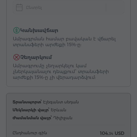
Ընտրել
Կանխավճար
Ամրագրման համար բավական է վճարել
տրանսֆերի արժեքի 15%-ը:
Չեղարկում
Ամրագրումը չեղարկելու կամ
չներկայանալու դեպքում՝ տրանսֆերի
արժեքի 15%-ը չի վերադարձվում:
Տրանսպորտ՝
Էլեգանտ սեդան
Մեկնարկի վայր՝
Երևան
Ժամանման վայր՝
Դիլիջան
Ընդհանուր գին
104.
USD
34