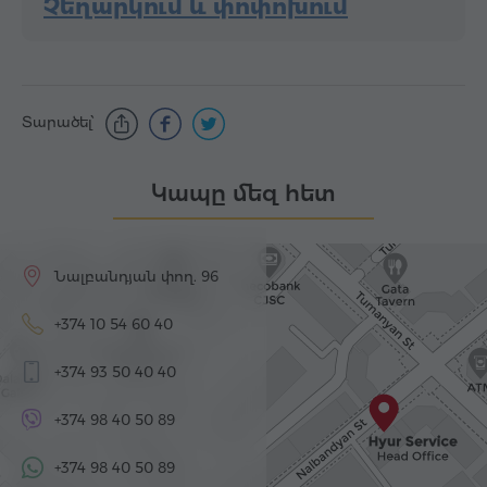
Չեղարկում և փոփոխում
Տարածել՝
Կապը մեզ հետ
Նալբանդյան փող. 96
+374 10 54 60 40
+374 93 50 40 40
+374 98 40 50 89
+374 98 40 50 89