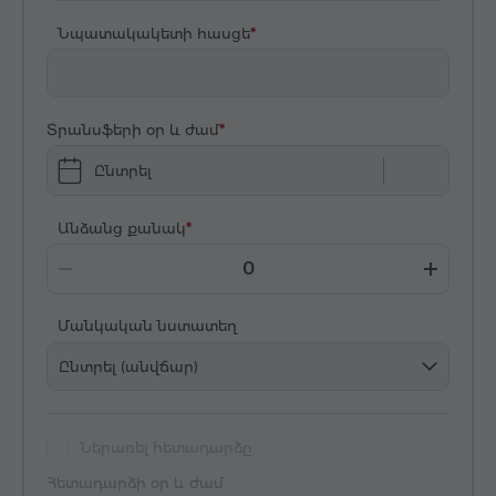
Նպատակակետի հասցե
Տրանսֆերի օր և ժամ
Ընտրել
Անձանց քանակ
Մանկական նստատեղ
Ընտրել (անվճար)
Ներառել հետադարձը
Հետադարձի օր և ժամ