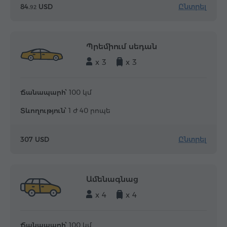
Ընտրել
84.
USD
92
Պրեմիում սեդան
x 3
x 3
Ճանապարհ՝
100 կմ
Տևողություն՝
1 ժ 40 րոպե
Ընտրել
307 USD
Ամենագնաց
x 4
x 4
Ճանապարհ՝
100 կմ