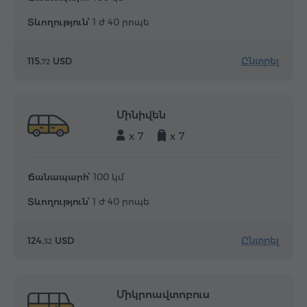
Տևողություն՝
1 ժ 40 րոպե
Ընտրել
115.
USD
72
Մինիվեն
x 7
x 7
Ճանապարհ՝
100 կմ
Տևողություն՝
1 ժ 40 րոպե
Ընտրել
124.
USD
32
Միկրոավտոբուս