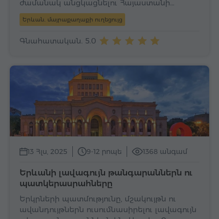
ժամանակ անցկացնելու Հայաստանի…
Երևան․ մայրաքաղաքի ուղեցույց
Գնահատական. 5.0
13 Հլս, 2025
9-12 րոպե
1368 անգամ
Երևանի լավագույն թանգարաններն ու
պատկերասրահները
Երկրների պատմությունը, մշակույթն ու
ավանդույթներն ուսումնասիրելու լավագույն