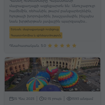
Համեղ ուտեստները Հայաստանի
մայրաքաղաքի այցեքարտն են։ Անուշաբույր
համեմին, ռեհանին, թարմ բանջարեղենին,
հյութալի խորովածին, խաշլամային, ինչպես
նաև խրթխրթան լավաշին պարզապես…
Երևան․ մայրաքաղաքի ուղեցույց
Գաստրոնոմիա և գինեգործություն
Գնահատական. 5.0
25 Հնս, 2025
12-15 րոպե
1593 անգամ