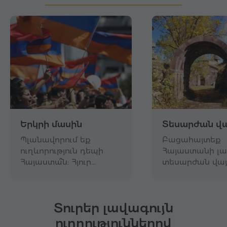
Երկրի մասին
Տեսարժան վա
Պլանավորում եք
Բացահայտեք
ուղևորություն դեպի
Հայաստանի լա
Հայաստա՞ն: Հյուր…
տեսարժան վայ
Տուրեր լավագույն
ուղղություններով