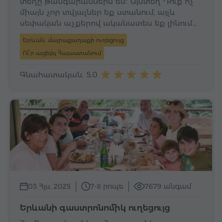
տեղը թանգարաններն են։ Այստեղ Դուք ոչ
միայն չոր տվյալներ եք ստանում, այլև
սեփական աչքերով ականատես եք լինում…
Երևան․ մայրաքաղաքի ուղեցույց
Ու՞ր այցելել Հայաստանում
Գնահատական. 5.0
03 Հլս, 2025
7-8 րոպե
7679 անգամ
Երևանի գաստրոնոմիկ ուղեցույց