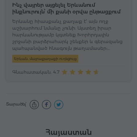
Ինչ վայրեր այցելել Երևանում
ինքնուրույն՝ մի քանի օրվա ընթացքում
Երևանը հիասքանչ քաղաք է՝ այն ողջ
աշխարհում նմանը չունի: Այստեղ իրար
հարևանությամբ կգտնեք Խորհրդային
շրջանի բարձրահարկ շենքեր և գերազանց
պահպանված հնագույն թաղամասեր:…
Երևան․ մայրաքաղաքի ուղեցույց
Գնահատական. 4.7
Տարածել՝
Հայաստան