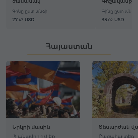
ժամանակ
Գոշավանք, 
Գինը ըստ անձի
Գինը ըստ անձի
27.
USD
33.
USD
47
02
Հայաստան
Երկրի մասին
Տեսարժան վա
Պլանավորում եք
Բացահայտեք