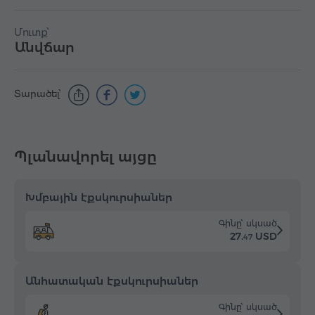
Մուտք՝
Անվճար
Տարածել՝
Պլանավորել այցը
Խմբային էքսկուրսիաներ
Գինը՝ սկսած
27.
USD
47
Անհատական էքսկուրսիաներ
Գինը՝ սկսած