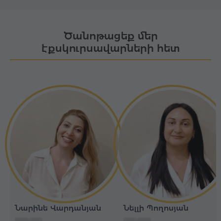
Ծանոթացեք մեր
էքսկուրսավարների հետ
Նարինե Վարդանյան
Նելլի Պողոսյան