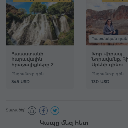
Պատմական գան
Հայաստանի
Խոր Վիրապ,
հարավային
Նորավանք, Հ
հրաշալիքները 2
Արենի գինու
օրում
գործարան,
Ընդհանուր գին
Ընդհանուր գին
Թռչունների
քարանձավ
345 USD
130 USD
Տարածել՝
Կապը մեզ հետ