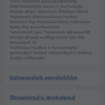
*Որոշ երկրների քաղաքացիներից/
ռեզիդենտներից կարող է պահանջվել
մուտքի վիզա՝ Վրաստան մեկնելու և/կամ
Հայաստան վերադառնալու համար
(խնդրում ենք մանրամասները նախապես
ճշտել մեր գրասենյակում)
*Վրաստանի կամ Հայաստան վերադարձի
մուտքի վիզայի արժեքը տուրի գնի մեջ
ներառված ՉԷ
*Սահմանը հատելու և հյուրանոցում
գրանցվելու համար անհրաժեշտ է ունենալ
վավեր անձնագիր
Ամրագրման պայմաններ
Չեղարկում և փոփոխում