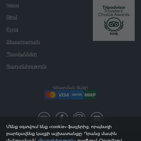
Կապ
Թիմ
Բլոգ
Տեսադարան
Պայմաններ
Գաղտնիություն
Վճարման ձևեր՝
Մենք օգտվում ենք «cookie»-ֆայլերից, որպեսզի
բարելավենք կայքի աշխատանքը: Դրանց մասին
մանրամասն՝
«Գաղտնիություն»
բաժնում: Օգտվելով