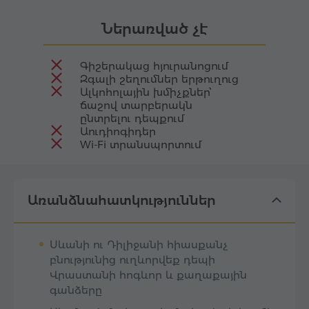
Ներառված չէ
Գիշերակաց հյուրանոցում
Զգալի շեղումներ երթուղուց
Ալկոհոլային խմիչքներ՝
ճաշով տարբերակն
ընտրելու դեպքում
Աուդիոգիդեր
Wi-Fi տրանսպորտում
Առանձնահատկություններ
Սևանի ու Դիլիջանի հիասքանչ
բնությունից ուղևորվեք դեպի
Վրաստանի հոգևոր և քաղաքային
գանձերը