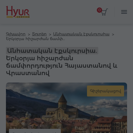
0
Գլխավոր
Տուրեր
Անհատական էքսկուրսիա
Երկօրյա հիշարժան ճամփորդություն Հայաստանով և Վրաստանով
Անհատական էքսկուրսիա.
Երկօրյա հիշարժան
ճամփորդություն Հայաստանով և
Վրաստանով
Գիշերակացով