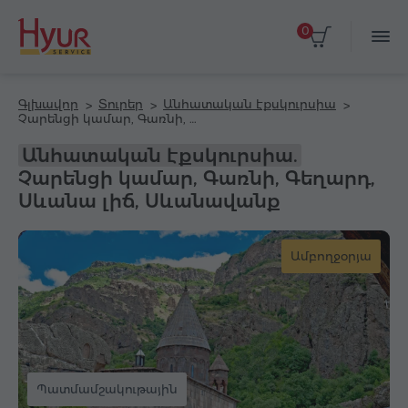
0
Գլխավոր
Տուրեր
Անհատական էքսկուրսիա
Չարենցի կամար, Գառնի, Գեղարդ, Սևանա լիճ, Սևանավանք
Անհատական էքսկուրսիա.
Չարենցի կամար, Գառնի, Գեղարդ,
Սևանա լիճ, Սևանավանք
Ամբողջօրյա
Պատմամշակութային