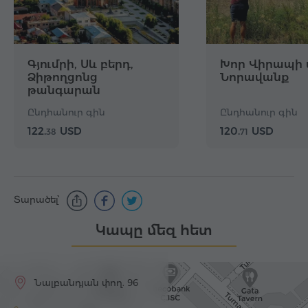
Գյումրի, Սև բերդ,
Խոր Վիրապի 
Ձիթողցոնց
Նորավանք
թանգարան
Ընդհանուր գին
Ընդհանուր գին
122.
USD
120.
USD
38
71
Տարածել՝
Կապը մեզ հետ
Նալբանդյան փող. 96