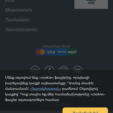
Տեսադարան
Պայմաններ
Գաղտնիություն
Վճարման ձևեր՝
Մենք օգտվում ենք «cookie»-ֆայլերից, որպեսզի
բարելավենք կայքի աշխատանքը: Դրանց մասին
մանրամասն՝
«Գաղտնիություն»
բաժնում: Օգտվելով
2002 - 2026, © «Հյուր Սերվիս» ՍՊԸ;
կայքից՝ Դուք տալիս եք Ձեր համաձայնությունը «cookie»-
Էջը թարմացվել է 08.08.2026
ֆայլեր օգտագործելու համար:
Կայքի քարտեզ