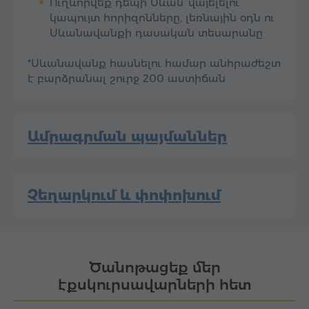
Ուղևորվեք դեպի Սևան՝ վայելելու
կապույտ հորիզոնները, լեռնային օդն ու
Սևանավանքի դասական տեսարանը
*Սևանավանք հասնելու համար անհրաժեշտ
է բարձրանալ շուրջ 200 աստիճան
Ամրագրման պայմաններ
Չեղարկում և փոփոխում
Ծանոթացեք մեր
էքսկուրսավարների հետ