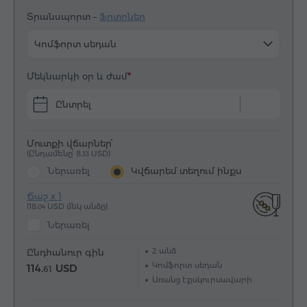
Տրանսպորտ –
Ֆոտոներ
Կոմֆորտ սեդան
Մեկնարկի օր և ժամ
Ընտրել
Մուտքի վճարներ՝
(Ընդամենը՝ 8.
USD)
33
Ներառել
Կվճարեմ տեղում ինքս
Ճաշ x 1
(18.
USD մեկ անձը)
04
Ներառել
2
անձ
Ընդհանուր գին
Կոմֆորտ սեդան
114.
USD
61
Առանց էքսկուրսավարի