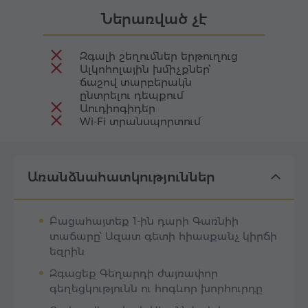
Ներառված չէ
Զգալի շեղումներ երթուղուց
Ալկոհոլային խմիչքներ՝
ճաշով տարբերակն
ընտրելու դեպքում
Աուդիոգիդեր
Wi-Fi տրանսպորտում
Առանձնահատկություններ
Բացահայտեք 1-ին դարի Գառնիի
տաճարը՝ Ազատ գետի հիասքանչ կիրճի
եզրին
Զգացեք Գեղարդի ժայռափոր
գեղեցկությունն ու հոգևոր խորհուրդը