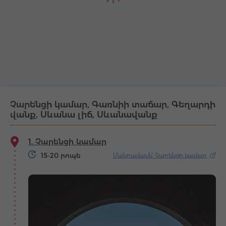
Չարենցի կամար, Գառնիի տաճար, Գեղարդի
վանք, Սևանա լիճ, Սևանավանք
1. Չարենցի կամար
15-20 րոպե
Մանրամասն՝ Չարենցի կամար