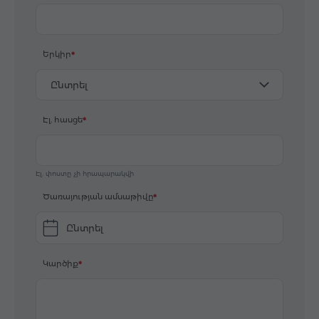
Երկիր
Ընտրել
Էլ. հասցե
Էլ. փոստը չի հրապարակվի
Ծառայության ամսաթիվը
Ընտրել
Կարծիք