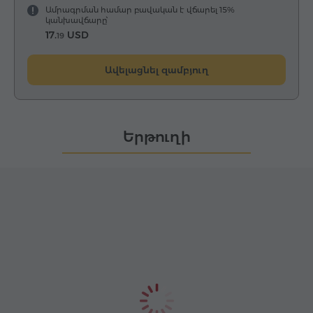
Ամրագրման համար բավական է վճարել 15%
կանխավճարը՝
17.
USD
19
Ավելացնել զամբյուղ
Երթուղի