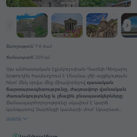
Տևողություն՝
7-8 ժամ
Ճանապարհ՝
220 կմ
Այս անհատական էքսկուրսիան Գառնի-Գեղարդ
երթուղին համադրում է Սևանա լճի այցելության
հետ՝ մեկ օրվա մեջ միավորելով
դասական
ճարտարապետությունը, ժայռափոր վանական
ժառանգությունը և լճային բնապատկերները
։
Ճանապարհորդությունը սկսվում է կարճ
կանգառով Չարենցի կամարի մոտ՝ Արարատ…
Ավելին
Կանխավճար