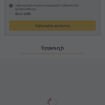
Ամրագրման համար բավական է վճարել 15%
կանխավճարը՝
61.
USD
06
Ավելացնել զամբյուղ
Երթուղի