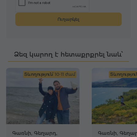
Ուղարկել
Ձեզ կարող է հետաքրքրել նաև՝
Տևողություն՝
10-11 ժամ
Տևողություն
Գառնի, Գեղարդ,
Գառնի, Գեղար