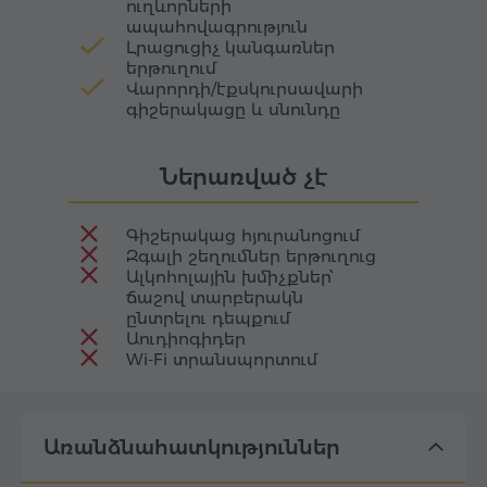
ուղևորների
ապահովագրություն
Լրացուցիչ կանգառներ
երթուղում
Վարորդի/էքսկուրսավարի
գիշերակացը և սնունդը
Ներառված չէ
Գիշերակաց հյուրանոցում
Զգալի շեղումներ երթուղուց
Ալկոհոլային խմիչքներ՝
ճաշով տարբերակն
ընտրելու դեպքում
Աուդիոգիդեր
Wi-Fi տրանսպորտում
Առանձնահատկություններ