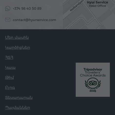
+374 98 40 50 89
contact@hyurservice.com
Մեր մասին
Կարծիքներ
ՀՏՀ
Կապ
Թիմ
Բլոգ
Տեսադարան
Պայմաններ