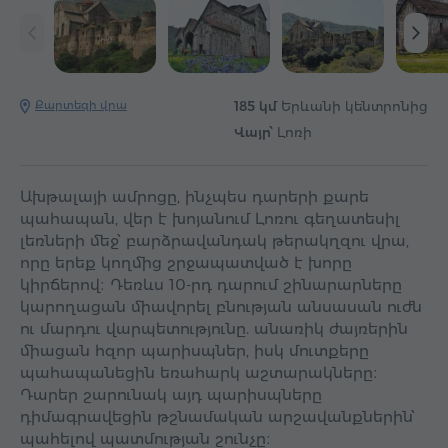
Քարտեզի վրա
185 կմ
Երևանի կենտրոնից
Վայր՝
Լոռի
Ախթալայի ամրոցը, ինչպես դարերի քարե
պահապան, վեր է խոյանում Լոռու գեղատեսիլ
լեռների մեջ՝ բարձրավանդակ թերակղզու վրա,
որը երեք կողմից շրջապատված է խորը
կիրճերով։ Դեռևս 10-րդ դարում շինարարները
կարողացան միավորել բնության անսասան ուժն
ու մարդու վարպետությունը. անառիկ ժայռերին
միացան հզոր պարիսպներ, իսկ մուտքերը
պահապանեցին եռահարկ աշտարակները։
Դարեր շարունակ այդ պարիսպները
դիմագրավեցին թշնամական արշավանքներին՝
պահելով պատմության շունչը։