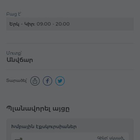
Բաց է՝
Երկ - Կիր:
09:00 - 20:00
Մուտք՝
Անվճար
Տարածել՝
Պլանավորել այցը
Խմբային էքսկուրսիաներ
Գինը՝ սկսած