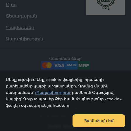
Բլոգ
Տեսադարան
Պայմաններ
Գաղտնիություն
Վճարման ձևեր՝
Մենք օգտվում ենք «cookie»-ֆայլերից, որպեսզի
բարելավենք կայքի աշխատանքը: Դրանց մասին
մանրամասն՝
«Գաղտնիություն»
բաժնում: Օգտվելով
կայքից՝ Դուք տալիս եք Ձեր համաձայնությունը «cookie»-
ֆայլեր օգտագործելու համար:
2002 - 2026, © «Հյուր Սերվիս» ՍՊԸ;
Էջը թարմացվել է 08.08.2026
Համաձայն եմ
Կայքի քարտեզ