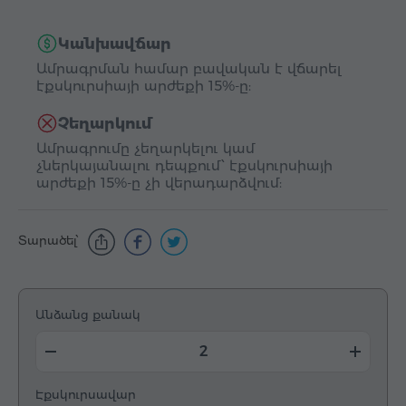
Կանխավճար
Ամրագրման համար բավական է վճարել
էքսկուրսիայի արժեքի 15%-ը:
Չեղարկում
Ամրագրումը չեղարկելու կամ
չներկայանալու դեպքում՝ էքսկուրսիայի
արժեքի 15%-ը չի վերադարձվում:
Տարածել՝
Անձանց քանակ
Էքսկուրսավար