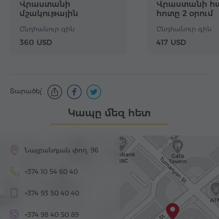
Վրաստանի
Վրաստանի հա
մշակութային
հոտը 2 օրում
գանձերը 2 օրում
Ընդհանուր գին
Ընդհանուր գին
360 USD
417 USD
Տարածել՝
Կապը մեզ հետ
Նալբանդյան փող. 96
+374 10 54 60 40
+374 93 50 40 40
+374 98 40 50 89