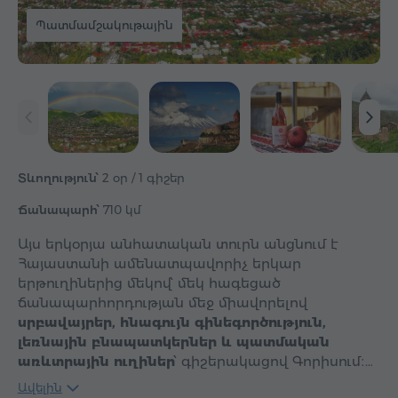
Պատմամշակութային
Տևողություն՝
2 օր / 1 գիշեր
Ճանապարհ՝
710 կմ
Այս երկօրյա անհատական տուրն անցնում է
Հայաստանի ամենատպավորիչ երկար
երթուղիներից մեկով՝ մեկ հագեցած
ճանապարհորդության մեջ միավորելով
սրբավայրեր, հնագույն գինեգործություն,
լեռնային բնապատկերներ և պատմական
առևտրային ուղիներ
՝ գիշերակացով Գորիսում։…
Ավելին