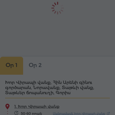
Օր 1
Օր 2
Խոր Վիրապի վանք, Հին Արենի գինու
գործարան, Նորավանք, Տաթևի վանք,
Տաթևեր ճոպանուղի, Գորիս
1. Խոր Վիրապի վանք
50-60 րոպե
Մանրամասն՝ Խոր Վիրապի վանք