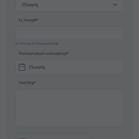
Ընտրել
Էլ. հասցե
Էլ. փոստը չի հրապարակվի
Ծառայության ամսաթիվը
Ընտրել
Կարծիք