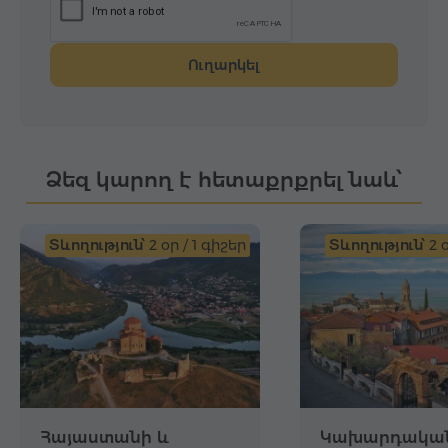
Ուղարկել
Ձեզ կարող է հետաքրքրել նաև՝
Տևողություն՝
2 օր / 1 գիշեր
Տևողություն՝
2 օ
Հայաստանի և
Կախարդակա