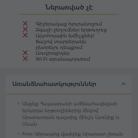
Ներառված չէ
Գիշերակաց հյուրանոցում
Զգալի շեղումներ երթուղուց
Ալկոհոլային խմիչքներ՝
ճաշով տարբերակն
ընտրելու դեպքում
Աուդիոգիդեր
Wi-Fi տրանսպորտում
Առանձնահատկություններ
Անցեք Հայաստանի ամենահագեցած
երկօրյա երթուղիներից մեկով՝
Արարատյան դաշտից մինչև Սյունիք և
Սևան
Խոր Վիրապից վայելեք Արարատ լեռան