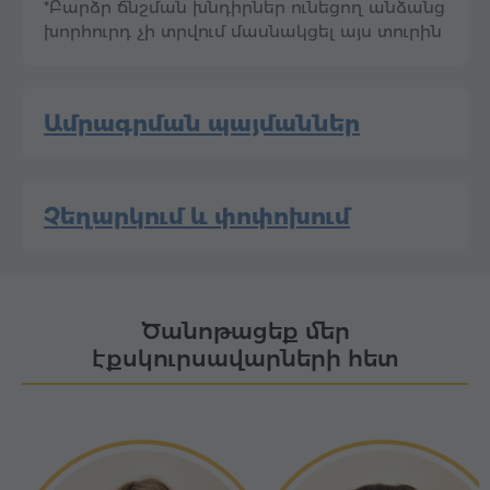
*Բարձր ճնշման խնդիրներ ունեցող անձանց
խորհուրդ չի տրվում մասնակցել այս տուրին
Ամրագրման պայմաններ
Չեղարկում և փոփոխում
Ծանոթացեք մեր
էքսկուրսավարների հետ