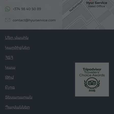
+374 98 40 50 89
contact@hyurservice.com
Մեր մասին
Կարծիքներ
ՀՏՀ
Կապ
Թիմ
Բլոգ
Տեսադարան
Պայմաններ