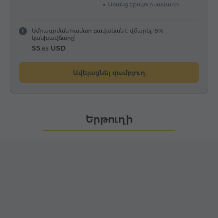
Առանց էքսկուրսավարի
Ամրագրման համար բավական է վճարել 15%
կանխավճարը՝
55.
USD
65
Ավելացնել զամբյուղ
Երթուղի