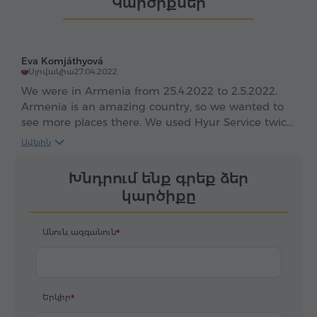
Կարծիքներ
հնչյուններ։ Այս ամենը
զգալու համար
պարզապես պետք է
այցելել Հայաստան։
Eva Komjáthyová
Համեցե՛ք։
Սլովակիա
27.04.2022
We were in Armenia from 25.4.2022 to 2.5.2022.
Armenia is an amazing country, so we wanted to
see more places there. We used Hyur Service twice
to travel with our excellent driver Mr. Artak. Thanks
Ավելին
for a great days with you. Eva and Tomas
Խնդրում ենք գրեք ձեր
կարծիքը
Անուն, ազգանուն
Երկիր