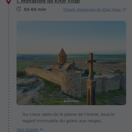
1. Monastère de Khor Virap
50-60 min
Détails: Monastère de Khor Virap
Au creux vaste de la plaine de l'Ararat, sous le
regard immuable du géant aux neiges
éternelles, s'élève Khor Virap – un sanctuaire où