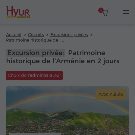
0
Accueil
Circuits
Excursions privées
Patrimoine historique de l'Arménie en 2 jours
Excursion privée:
Patrimoine
historique de l'Arménie en 2 jours
Choix de l'administrateur
Avec nuitée