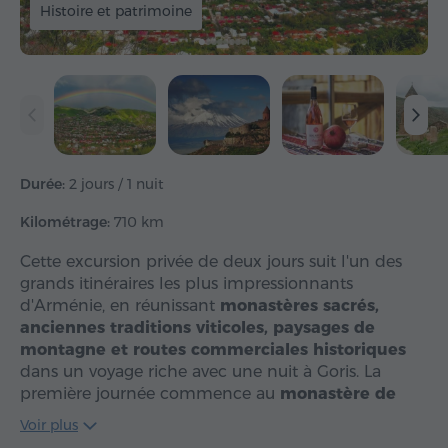
Histoire et patrimoine
Durée:
2 jours / 1 nuit
Kilométrage:
710 km
Cette excursion privée de deux jours suit l'un des
grands itinéraires les plus impressionnants
d'Arménie, en réunissant
monastères sacrés,
anciennes traditions viticoles, paysages de
montagne et routes commerciales historiques
dans un voyage riche avec une nuit à Goris. La
première journée commence au
monastère de
Khor Virap
, avec une…
Voir plus