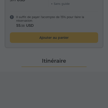
Sans guide
Il suffit de payer l'acompte de 15% pour faire la
réservation:
55.
USD
58
Ajouter au panier
Itinéraire