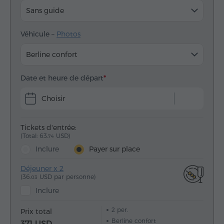
Sans guide
Véhicule –
Photos
Berline confort
Date et heure de départ
Choisir
Tickets d'entrée:
(Total: 63.
USD)
74
Inclure
Payer sur place
Déjeuner x 2
(36.
USD par personne)
03
Inclure
2
per.
Prix total
Berline confort
371 USD